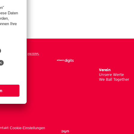
Verein
Unsere Werte
We Ball Together
ntakt
Cookie-Einstellungen