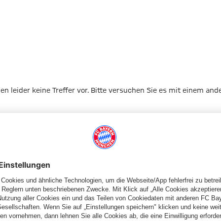
gen leider keine Treffer vor. Bitte versuchen Sie es mit einem and
Zur Startseite