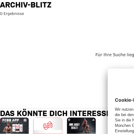
Suche: Archiv-Blitz
ARCHIV-BLITZ
0 Ergebnisse
Für Ihre Suche lie
DAS KÖNNTE DICH INTERESSIEREN