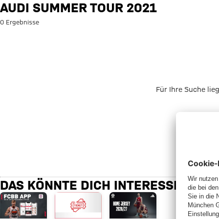
Suche: Audi Summer Tour 2021
AUDI SUMMER TOUR 2021
0 Ergebnisse
Für Ihre Suche lie
DAS KÖNNTE DICH INTERESSIEREN