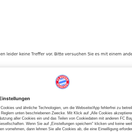
gen leider keine Treffer vor. Bitte versuchen Sie es mit einem and
Zur Startseite