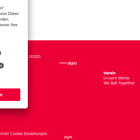
Verein
Unsere Werte
We Ball Together
ntakt
Cookie-Einstellungen