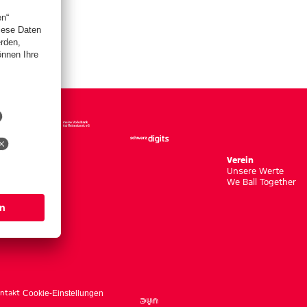
Verein
Unsere Werte
We Ball Together
ntakt
Cookie-Einstellungen