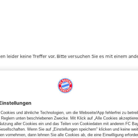
gen leider keine Treffer vor. Bitte versuchen Sie es mit einem and
Zur Startseite