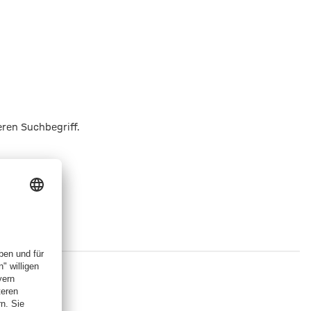
eren Suchbegriff.