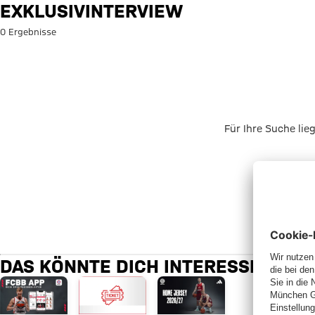
Suche: Exklusivinterview
EXKLUSIVINTERVIEW
0 Ergebnisse
Für Ihre Suche lie
DAS KÖNNTE DICH INTERESSIEREN