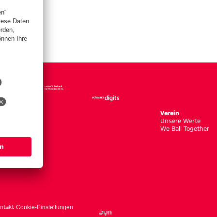
Verein
Unsere Werte
We Ball Together
ntakt
Cookie-Einstellungen