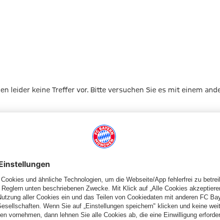
gen leider keine Treffer vor. Bitte versuchen Sie es mit einem and
Zur Startseite