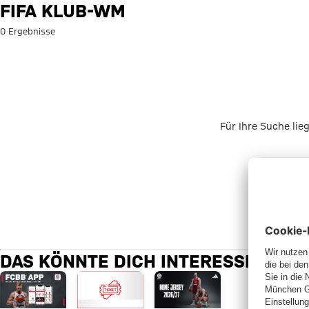
Suche: FIFA Klub-WM
FIFA KLUB-WM
0 Ergebnisse
Für Ihre Suche lie
DAS KÖNNTE DICH INTERESSIEREN