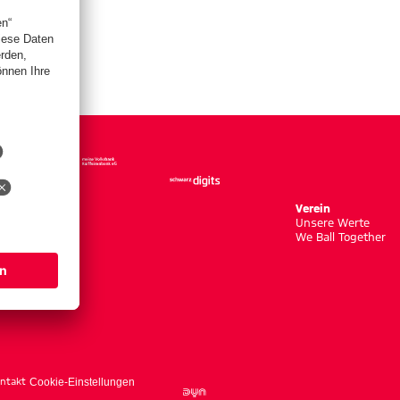
Verein
Unsere Werte
We Ball Together
ntakt
Cookie-Einstellungen