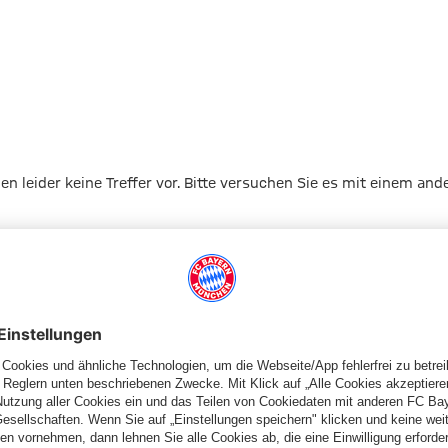
gen leider keine Treffer vor. Bitte versuchen Sie es mit einem and
Zur Startseite