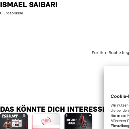
Suche: Ismael Saibari
ISMAEL SAIBARI
0 Ergebnisse
Für Ihre Suche lie
DAS KÖNNTE DICH INTERESSIEREN