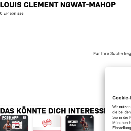
Suche: Louis Clement Ngwat-
LOUIS CLEMENT NGWAT-MAHOP
0 Ergebnisse
Für Ihre Suche lie
DAS KÖNNTE DICH INTERESSIEREN