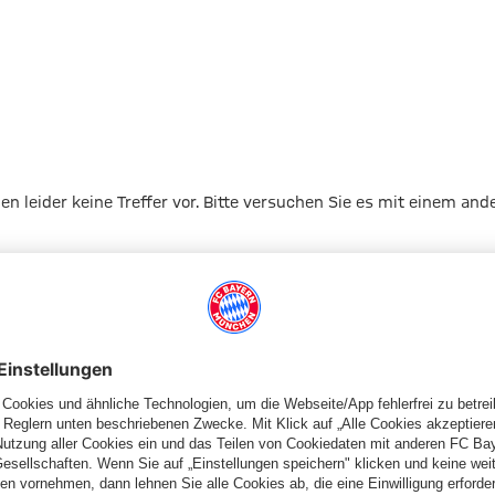
Mahop
gen leider keine Treffer vor. Bitte versuchen Sie es mit einem and
Zur Startseite