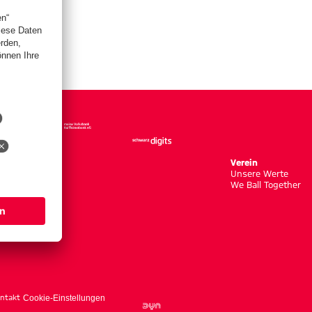
Verein
Unsere Werte
We Ball Together
ntakt
Cookie-Einstellungen