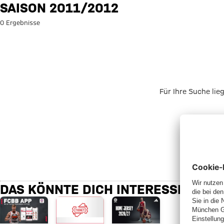
Suche: Saison 2011/2012
SAISON 2011/2012
0 Ergebnisse
Für Ihre Suche lie
DAS KÖNNTE DICH INTERESSIEREN