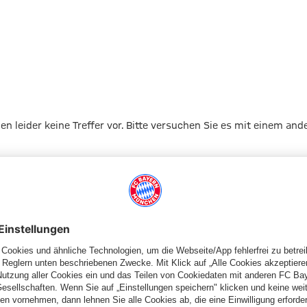
gen leider keine Treffer vor. Bitte versuchen Sie es mit einem and
Zur Startseite