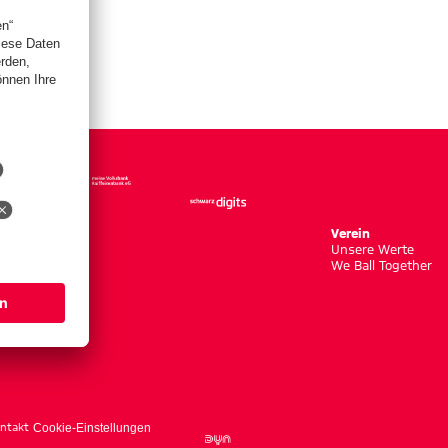
Verein
Unsere Werte
We Ball Together
ntakt
Cookie-Einstellungen