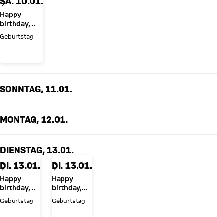
SA. 10.01.
Happy
birthday,
David
Geburtstag
Santos
Daiber!
SONNTAG, 11.01.
MONTAG, 12.01.
DIENSTAG, 13.01.
DI. 13.01.
DI. 13.01.
Happy
Happy
birthday,
birthday,
Walter
Luis Díaz!
Geburtstag
Geburtstag
Gfrerer!