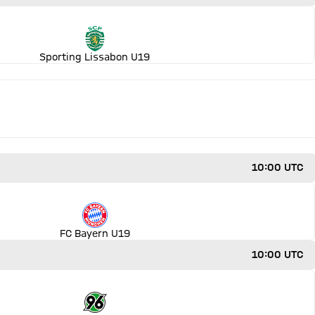
Sporting Lissabon U19
10:00 UTC
FC Bayern U19
10:00 UTC