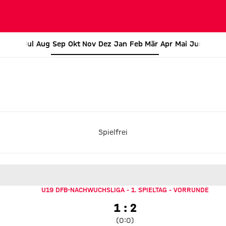
en - Alle Wettbewerbe
Jul
Aug
Sep
Okt
Nov
Dez
Jan
Feb
Mär
Apr
Mai
Jun
Spielfrei
U19 DFB-NACHWUCHSLIGA
-
1. SPIELTAG - VORRUNDE
1 zu 2
1 : 2
Zwischenergebnis:
0 zu 0 nach Erste Halbzeit
(
0:0
)