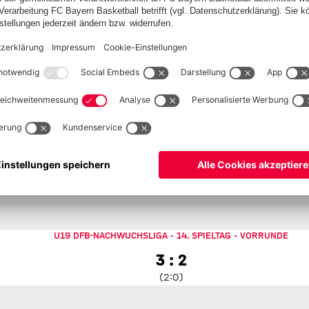
Zwischenergebnis:
1 zu 0 nach Erste Halbzeit
(
1:0
)
UEFA YOUTH LEAGUE
-
5. SPIELTAG
4 zu 2
4 : 2
Zwischenergebnis:
1 zu 1 nach Erste Halbzeit
(
1:1
)
U19 DFB-NACHWUCHSLIGA
-
13. SPIELTAG - VORRUNDE
3 zu 2
3 : 2
Zwischenergebnis:
0 zu 0 nach Erste Halbzeit
(
0:0
)
U19 DFB-NACHWUCHSLIGA
-
14. SPIELTAG - VORRUNDE
3 zu 2
3 : 2
Zwischenergebnis:
2 zu 0 nach Erste Halbzeit
(
2:0
)