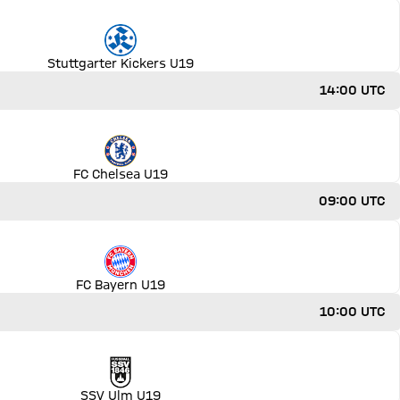
Stuttgarter Kickers U19
14:00 UTC
FC Chelsea U19
09:00 UTC
FC Bayern U19
10:00 UTC
SSV Ulm U19