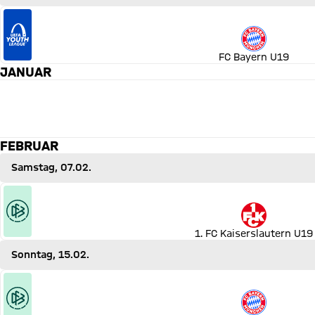
Spiel FC Bayern U19 gegen Sporting Lissabon U19
FC Bayern U19
JANUAR
FEBRUAR
Samstag, 07.02.
Spiel 1. FC Kaiserslautern U19 gegen FC Bayern U19
1. FC Kaiserslautern U19
Sonntag, 15.02.
Spiel FC Bayern U19 gegen Hannover 96 U19