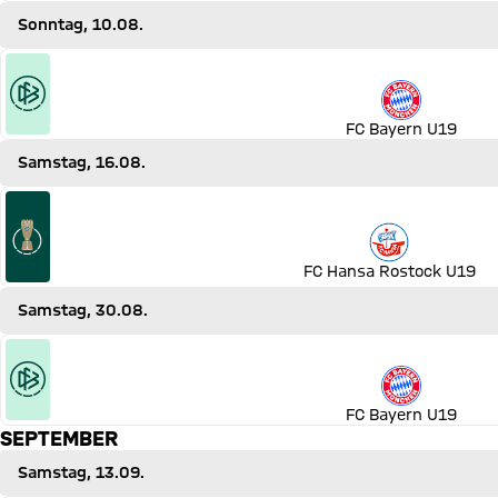
Sonntag, 10.08.
Spiel FC Bayern U19 gegen SpVgg Unterhaching U19
FC Bayern U19
Samstag, 16.08.
Spiel FC Hansa Rostock U19 gegen FC Bayern U19
FC Hansa Rostock U19
Samstag, 30.08.
Spiel FC Bayern U19 gegen FC Augsburg U19
FC Bayern U19
SEPTEMBER
Samstag, 13.09.