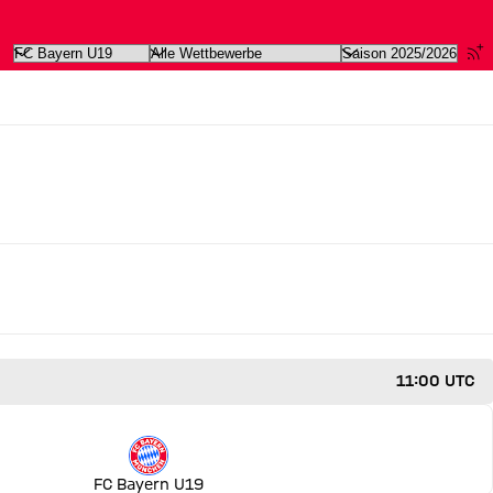
11:00 UTC
FC Bayern U19