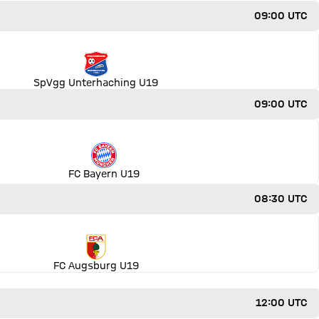
09:00 UTC
SpVgg Unterhaching U19
09:00 UTC
chießen
FC Bayern U19
erlängerung
t
08:30 UTC
FC Augsburg U19
12:00 UTC