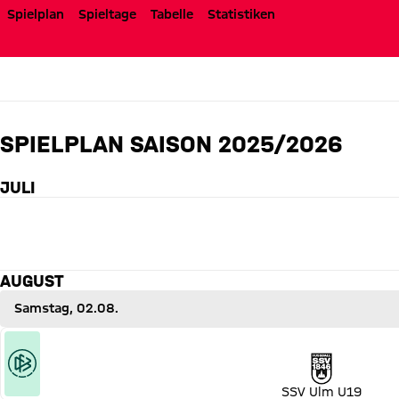
Spielplan des FC Bayern Münch
Spielplan
Spieltage
Tabelle
Statistiken
SPIELPLAN SAISON 2025/2026
JULI
AUGUST
Samstag, 02.08.
Spiel SSV Ulm U19 gegen FC Bayern U19
SSV Ulm U19