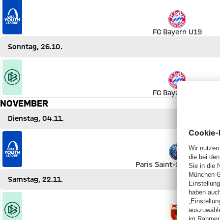
FC Bayern U19
Sonntag, 26.10.
Spiel FC Bayern U19 gegen TSV 1860 München U19
FC Bayern U19
NOVEMBER
Dienstag, 04.11.
Spiel Paris Saint-Germain U19 gegen FC Bayern U19
Paris Saint-Germain U19
Samstag, 22.11.
Spiel FC Augsburg U19 gegen FC Bayern U19