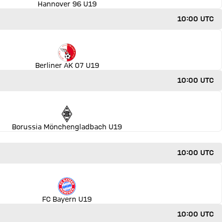
Hannover 96 U19
10:00 UTC
Berliner AK 07 U19
10:00 UTC
Borussia Mönchengladbach U19
10:00 UTC
FC Bayern U19
10:00 UTC