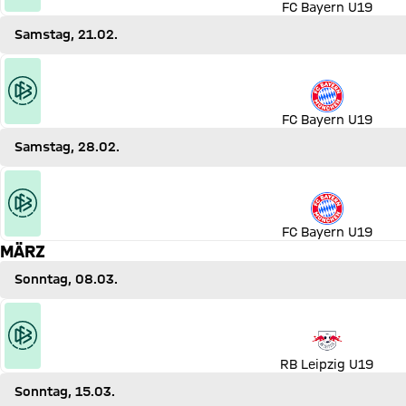
FC Bayern U19
Samstag, 21.02.
Spiel FC Bayern U19 gegen Berliner AK 07 U19
FC Bayern U19
Samstag, 28.02.
Spiel FC Bayern U19 gegen Borussia Mönchengladbach U
FC Bayern U19
MÄRZ
Sonntag, 08.03.
Spiel RB Leipzig U19 gegen FC Bayern U19
RB Leipzig U19
Sonntag, 15.03.