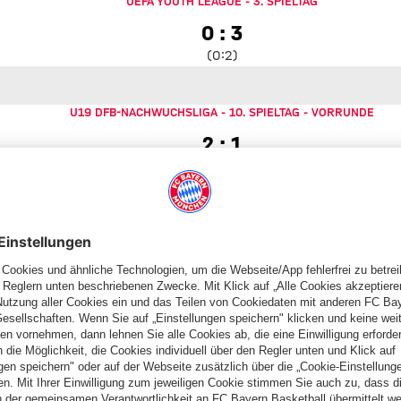
UEFA YOUTH LEAGUE
-
3. SPIELTAG
0 zu 3
0 : 3
Zwischenergebnis:
0 zu 2 nach Erste Halbzeit
(
0:2
)
U19 DFB-NACHWUCHSLIGA
-
10. SPIELTAG - VORRUNDE
2 zu 1
2 : 1
Zwischenergebnis:
1 zu 0 nach Erste Halbzeit
(
1:0
)
UEFA YOUTH LEAGUE
-
4. SPIELTAG
3 zu 0
3 : 0
Zwischenergebnis:
1 zu 0 nach Erste Halbzeit
(
1:0
)
U19 DFB-NACHWUCHSLIGA
-
12. SPIELTAG - VORRUNDE
1 zu 0
1 : 0