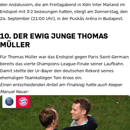
den Andalusiern, die am Freitagabend in Köln Inter Mailand im
Endspiel mit 3:2 bezwungen hatten, steigt am Donnerstag, den
24. September (21:00 Uhr), in der Puskás Aréna in Budapest.
10. DER EWIG JUNGE THOMAS
MÜLLER
Für Thomas Müller war das Endspiel gegen Paris Saint-Germain
bereits das vierte Champions-League-Finale seiner Laufbahn.
Damit stellte der Ur-Bayer den deutschen Rekord seines
ehemaligen Teamkollegen Toni Kroos ein.
Einen entscheidenden Anteil am Finalsieg hatte auch Keeper
Manuel Neuer: