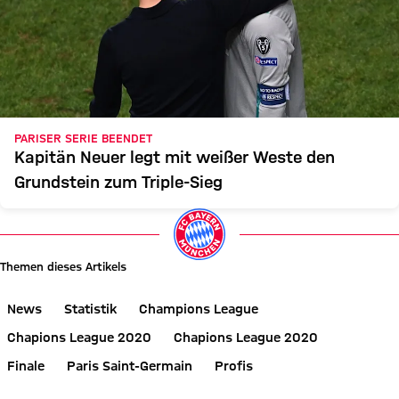
PARISER SERIE BEENDET
Kapitän Neuer legt mit weißer Weste den
Grundstein zum Triple-Sieg
Themen dieses Artikels
News
Statistik
Champions League
Chapions League 2020
Chapions League 2020
Finale
Paris Saint-Germain
Profis