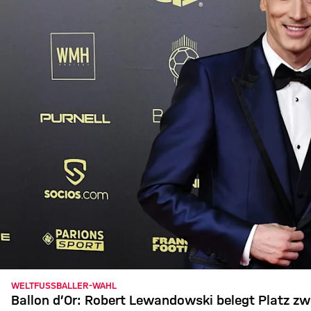
WELTFUSSBALLER-WAHL
Ballon d’Or: Robert Lewandowski belegt Platz zwe