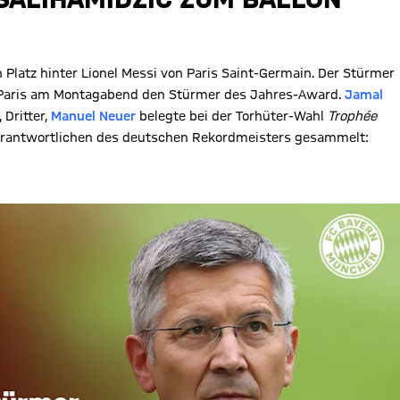
Platz hinter Lionel Messi von Paris Saint-Germain. Der Stürmer
n Paris am Montagabend den Stürmer des Jahres-Award.
Jamal
, Dritter,
Manuel Neuer
belegte bei der Torhüter-Wahl
Trophée
Verantwortlichen des deutschen Rekordmeisters gesammelt: