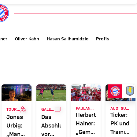
iner
Oliver Kahn
Hasan Salihamidzic
Profis
ERIE
INTERVIEW
GALLERIE
PAULANER FANEVENT IN HONGKONG
AUDI SUMMER TOUR
TOUR TALK
GALERIE
Herbert
Ticker:
Jonas
Das
Hainer:
PK und
Urbig:
Abschlusstraining
„Gemeinsam
Training
„Man
vor