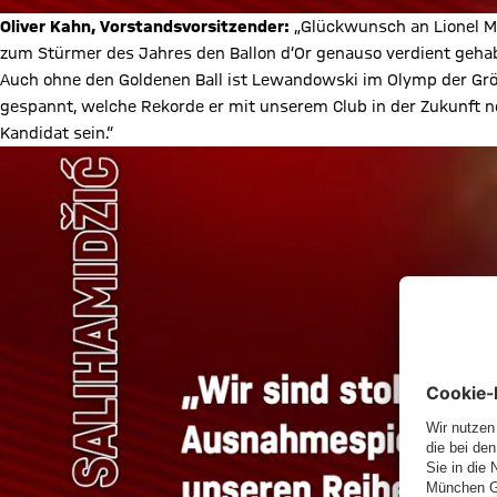
Oliver Kahn, Vorstandsvorsitzender:
„Glückwunsch an Lionel M
zum Stürmer des Jahres den Ballon d‘Or genauso verdient gehabt
Auch ohne den Goldenen Ball ist Lewandowski im Olymp der Grö
gespannt, welche Rekorde er mit unserem Club in der Zukunft no
Kandidat sein.“