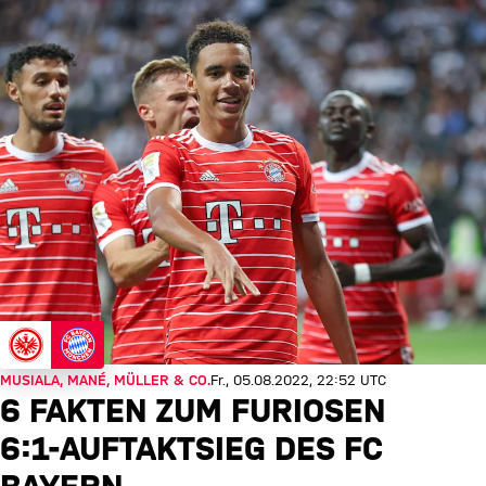
MUSIALA, MANÉ, MÜLLER & CO.
Fr., 05.08.2022, 22:52 UTC
6 FAKTEN ZUM FURIOSEN
6:1-AUFTAKTSIEG DES FC