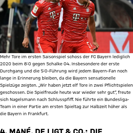
Mehr Tore im ersten Saisonspiel schoss der FC Bayern lediglich
2020 beim 8:0 gegen Schalke 04. Insbesondere der erste
Durchgang und die 5:0-Führung wird jedem Bayern-Fan noch
lange in Erinnerung bleiben, da die Bayern sensationelle
Spielzüge zeigten. „Wir haben jetzt elf Tore in zwei Pflichtspielen
geschossen. Die Spielfreude heute war wieder sehr gut“, freute
sich Nagelsmann nach Schlusspfiff. Nie führte ein Bundesliga-
Team in einer Partie am ersten Spieltag zur Halbzeit höher als
die Bayern in Frankfurt.
4. MANÉ, DE LIGT & CO.: DIE