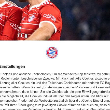
r.
 Chance, alle Titel zu gewinnen, die wir gewinnen können“, sagte
its den 10. Pflichtspielsieg in Serie bedeutete. Im Achtelfinale
 Februar und 8. März 2023 auf Paris Saint-Germain und gastiert
20. Januar geht die Bundesliga mit dem Auswärtsspiel bei