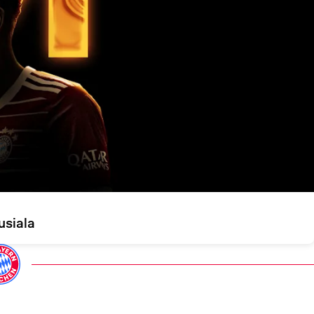
usiala