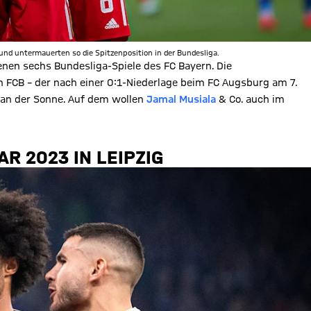
und untermauerten so die Spitzenposition in der Bundesliga.
ngenen sechs Bundesliga-Spiele des FC Bayern. Die
 FCB – der nach einer 0:1-Niederlage beim FC Augsburg am 7.
z an der Sonne. Auf dem wollen
Jamal Musiala
& Co. auch im
R 2023 IN LEIPZIG