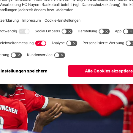
em Programm. Wir wünschen allen teilnehmenden Spielern des