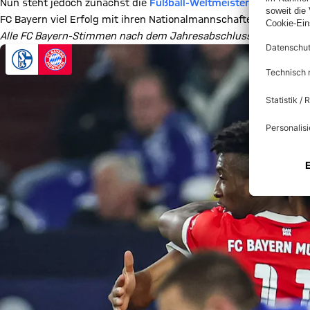
Nun steht jedoch zunächst die
Fußball-Weltmeisterschaft
auf d
FC Bayern viel Erfolg mit ihren Nationalmannschaften!
Alle FC Bayern-Stimmen nach dem Jahresabschluss: