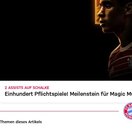
2 ASSISTS AUF SCHALKE
Einhundert Pflichtspiele! Meilenstein für Magic M
Themen dieses Artikels