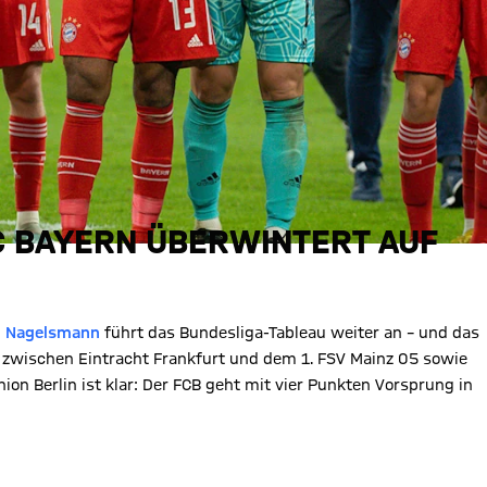
C BAYERN ÜBERWINTERT AUF
n Nagelsmann
führt das Bundesliga-Tableau weiter an – und das
 zwischen Eintracht Frankfurt und dem 1. FSV Mainz 05 sowie
ion Berlin ist klar: Der FCB geht mit vier Punkten Vorsprung in