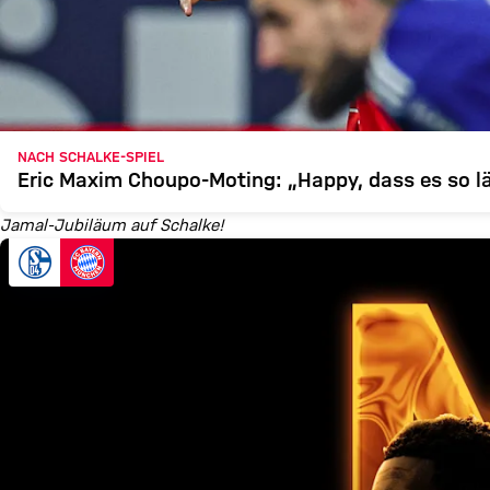
NACH SCHALKE-SPIEL
Eric Maxim Choupo-Moting: „Happy, dass es so l
Jamal-Jubiläum auf Schalke!