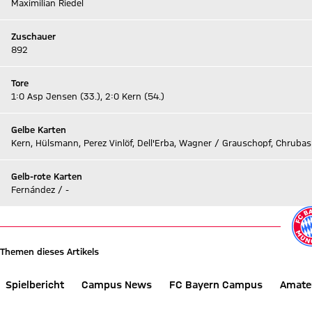
Maximilian Riedel
Zuschauer
892
Tore
1:0 Asp Jensen (33.), 2:0 Kern (54.)
Gelbe Karten
Kern, Hülsmann, Perez Vinlöf, Dell'Erba, Wagner / Grauschopf, Chrubas
Gelb-rote Karten
Fernández / -
Themen dieses Artikels
Spielbericht
Campus News
FC Bayern Campus
Amate