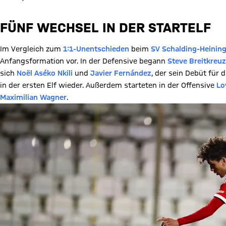
FÜNF WECHSEL IN DER STARTELF
Im Vergleich zum
1:1-Unentschieden
beim
SV Schalding-Heinin
Anfangsformation vor. In der Defensive begann
Steve Breitkreuz
sich
Noël Aséko Nkili
und
Javier Fernández
, der sein Debüt für 
in der ersten Elf wieder. Außerdem starteten in der Offensive
Lo
Maximilian Wagner
.