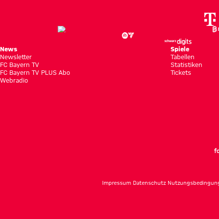
Team“
News
Spiele
Newsletter
Tabellen
FC Bayern TV
Statistiken
FC Bayern TV PLUS Abo
Tickets
Webradio
f
Impressum
Datenschutz
Nutzungsbedingun