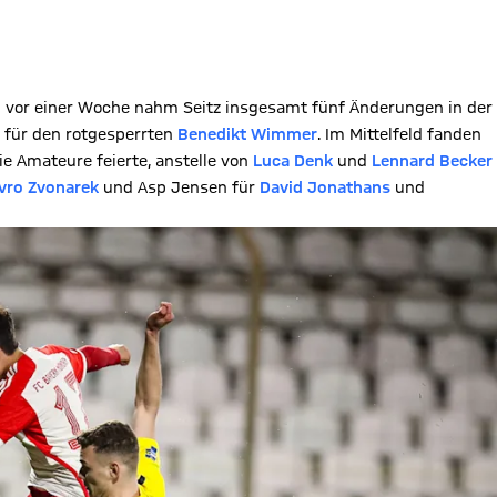
g
vor einer Woche nahm Seitz insgesamt fünf Änderungen in der
für den rotgesperrten
Benedikt Wimmer
. Im Mittelfeld fanden
die Amateure feierte, anstelle von
Luca Denk
und
Lennard Becker
vro Zvonarek
und Asp Jensen für
David Jonathans
und