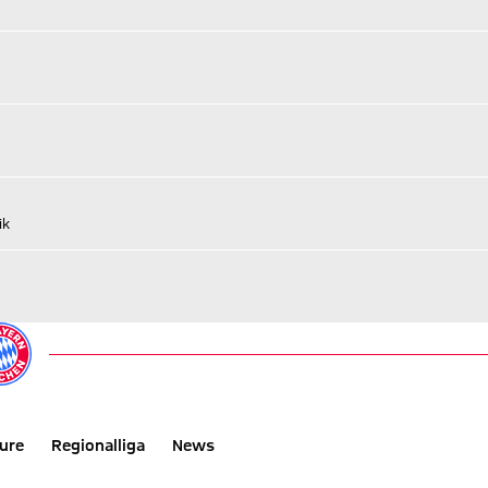
ik
ure
Regionalliga
News