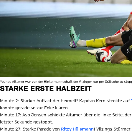
Younes Aitamer war von der Hintermannschaft der Vilzinger nur per Grätsche zu stop
STARKE ERSTE HALBZEIT
Minute 2: Starker Auftakt der Heimelf! Kapitän Kern steckte auf
konnte gerade so zur Ecke klären.
Minute 17: Asp Jensen schickte Aitamer über die linke Seite, de
letzter Sekunde gestoppt.
Minute 27: Starke Parade von
Ritzy Hülsmann
! Vilzings Stürmer