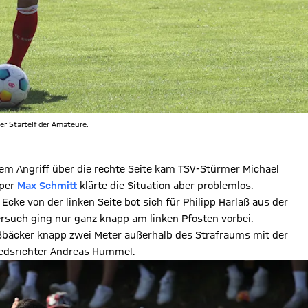
er Startelf der Amateure.
nem Angriff über die rechte Seite kam TSV-Stürmer Michael
eper
Max Schmitt
klärte die Situation aber problemlos.
Ecke von der linken Seite bot sich für Philipp Harlaß aus der
rsuch ging nur ganz knapp am linken Pfosten vorbei.
ißbäcker knapp zwei Meter außerhalb des Strafraums mit der
hiedsrichter Andreas Hummel.