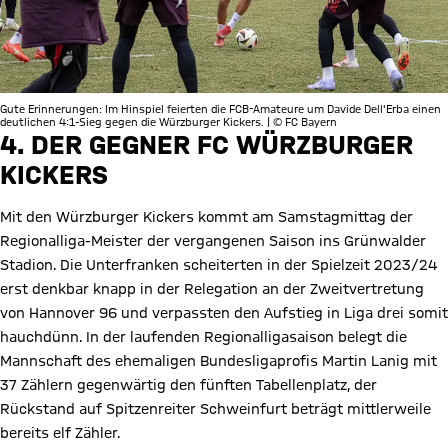
Gute Erinnerungen: Im Hinspiel feierten die FCB-Amateure um Davide Dell'Erba einen
deutlichen 4:1-Sieg gegen die Würzburger Kickers. | © FC Bayern
4. DER GEGNER FC WÜRZBURGER
KICKERS
Mit den Würzburger Kickers kommt am Samstagmittag der
Regionalliga-Meister der vergangenen Saison ins Grünwalder
Stadion. Die Unterfranken scheiterten in der Spielzeit 2023/24
erst denkbar knapp in der Relegation an der Zweitvertretung
von Hannover 96 und verpassten den Aufstieg in Liga drei somit
hauchdünn. In der laufenden Regionalligasaison belegt die
Mannschaft des ehemaligen Bundesligaprofis Martin Lanig mit
37 Zählern gegenwärtig den fünften Tabellenplatz, der
Rückstand auf Spitzenreiter Schweinfurt beträgt mittlerweile
bereits elf Zähler.