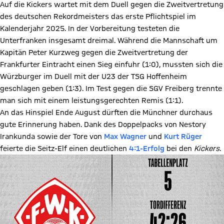
Auf die Kickers wartet mit dem Duell gegen die Zweitvertretung
des deutschen Rekordmeisters das erste Pflichtspiel im
Kalenderjahr 2025. In der Vorbereitung testeten die
Unterfranken insgesamt dreimal. Während die Mannschaft um
Kapitän Peter Kurzweg gegen die Zweitvertretung der
Frankfurter Eintracht einen Sieg einfuhr (1:0), mussten sich die
Würzburger im Duell mit der U23 der TSG Hoffenheim
geschlagen geben (1:3). Im Test gegen die SGV Freiberg trennte
man sich mit einem leistungsgerechten Remis (1:1).
An das Hinspiel Ende August dürften die Münchner durchaus
gute Erinnerung haben. Dank des Doppelpacks von Nestory
Irankunda sowie der Tore von
Max Wagner
und
Kurt Rüger
feierte die Seitz-Elf einen deutlichen
4:1-Erfolg
bei den
Kickers
.