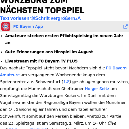
WÜRZBURG ZUM
NÄCHSTEN TOPSPIEL
Text vorlesen
Schrift vergrößern
FC Bayern App
Amateure streben ersten Pflichtspielsieg im neuen Jahr
an
Gute Erinnerungen ans Hinspiel im August
Livestream mit FC Bayern TV PLUS
Das nächste Topspiel steht bevor! Nachdem sich die
FC Bayern
Amateure
am vergangenen Wochenende knapp dem
Spitzenreiter aus Schweinfurt (
1:2
) geschlagen geben mussten,
empfängt die Mannschaft von Cheftrainer
Holger Seitz
am
Samstagmittag die Würzburger Kickers. Im Duell mit dem
Vorjahresmeister der Regionalliga Bayern wollen die Münchner
den 14. Saisonsieg einfahren und dem Tabellenführer
Schweinfurt somit auf den Fersen bleiben. Anstoß zur Partie
des 23. Spieltags ist am Samstag, 1. März, um 14 Uhr
(live