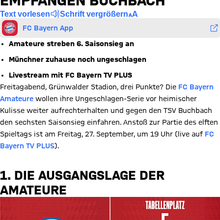
EMPFANGEN BUCHBACH
Text vorlesen
Schrift vergrößern
FC Bayern App
Amateure streben 6. Saisonsieg an
Münchner zuhause noch ungeschlagen
Livestream mit FC Bayern TV PLUS
Freitagabend, Grünwalder Stadion, drei Punkte? Die
FC Bayern
Amateure
wollen ihre Ungeschlagen-Serie vor heimischer
Kulisse weiter aufrechterhalten und gegen den TSV Buchbach
den sechsten Saisonsieg einfahren. Anstoß zur Partie des elften
Spieltags ist am Freitag, 27. September, um 19 Uhr (live auf
FC
Bayern TV PLUS
).
1. DIE AUSGANGSLAGE DER
AMATEURE