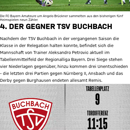
Die FC Bayern Amateure um Angelo Brückner sammelten aus den bisherigen fünf
Heimspielen neun Zähler.
4. DER GEGNER TSV BUCHBACH
Nachdem der TSV Buchbach in der vergangenen Saison die
Klasse in der Relegation halten konnte, befindet sich die
Mannschaft von Trainer Aleksandro Petrovic aktuell im
Tabellenmittelfeld der Regionalliga Bayern. Drei Siege stehen
vier Niederlagen gegenüber, hinzu kommen drei Unentschieden
- die letzten drei Partien gegen Nürnberg II, Ansbach und das
Derby gegen Burghausen endeten allesamt Remis.