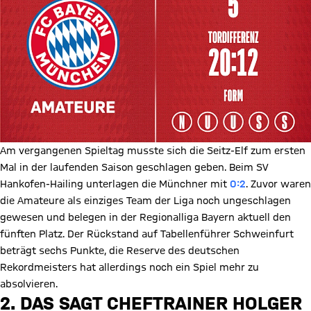
Am vergangenen Spieltag musste sich die Seitz-Elf zum ersten
Mal in der laufenden Saison geschlagen geben. Beim SV
Hankofen-Hailing unterlagen die Münchner mit
0:2
. Zuvor waren
die Amateure als einziges Team der Liga noch ungeschlagen
gewesen und belegen in der Regionalliga Bayern aktuell den
fünften Platz. Der Rückstand auf Tabellenführer Schweinfurt
beträgt sechs Punkte, die Reserve des deutschen
Rekordmeisters hat allerdings noch ein Spiel mehr zu
absolvieren.
Video abspielen
2. DAS SAGT CHEFTRAINER HOLGER