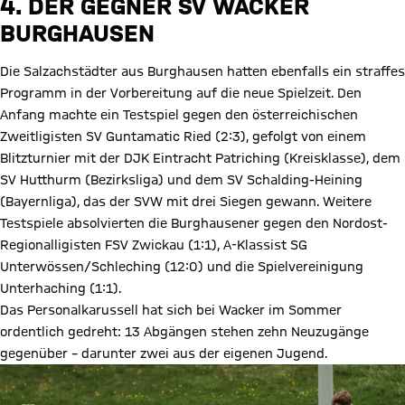
4. DER GEGNER SV WACKER
BURGHAUSEN
Die Salzachstädter aus Burghausen hatten ebenfalls ein straffes
Programm in der Vorbereitung auf die neue Spielzeit. Den
Anfang machte ein Testspiel gegen den österreichischen
Zweitligisten SV Guntamatic Ried (2:3), gefolgt von einem
Blitzturnier mit der DJK Eintracht Patriching (Kreisklasse), dem
SV Hutthurm (Bezirksliga) und dem SV Schalding-Heining
(Bayernliga), das der SVW mit drei Siegen gewann. Weitere
Testspiele absolvierten die Burghausener gegen den Nordost-
Regionalligisten FSV Zwickau (1:1), A-Klassist SG
Unterwössen/Schleching (12:0) und die Spielvereinigung
Unterhaching (1:1).
Das Personalkarussell hat sich bei Wacker im Sommer
ordentlich gedreht: 13 Abgängen stehen zehn Neuzugänge
gegenüber – darunter zwei aus der eigenen Jugend.