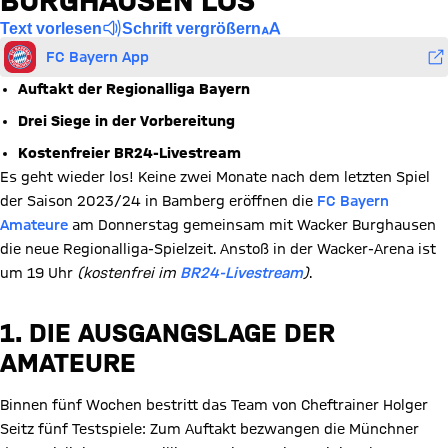
BURGHAUSEN LOS
Text vorlesen
Schrift vergrößern
FC Bayern App
Auftakt der Regionalliga Bayern
Drei Siege in der Vorbereitung
Kostenfreier BR24-Livestream
Es geht wieder los! Keine zwei Monate nach dem letzten Spiel
der Saison 2023/24 in Bamberg eröffnen die
FC Bayern
Amateure
am Donnerstag gemeinsam mit Wacker Burghausen
die neue Regionalliga-Spielzeit. Anstoß in der Wacker-Arena ist
um 19 Uhr
(kostenfrei im
BR24-Livestream
)
.
1. DIE AUSGANGSLAGE DER
AMATEURE
Binnen fünf Wochen bestritt das Team von Cheftrainer Holger
Seitz fünf Testspiele: Zum Auftakt bezwangen die Münchner