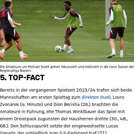
Die Amateure um Michael Scott gehen fokussiert und motiviert in die neue Saison der
Regionalliga Bayern.
5. TOP-FACT
Bereits in der vergangenen Spielzeit 2023/24 trafen sich beide
Mannschaften am ersten Spieltag zum
direkten Duell
. Lovro
Zvonarek (4. Minute) und Dion Berisha (26.) brachten die
Amateure in Führung, ehe Thomas Winklbauer das Spiel mit
einem Dreierpack zugunsten der Hausherren drehte (30., 48.,
68.). Den Schlusspunkt setzte der eingewechselte Lucas
Copado, der schließlich zum
3:3
-Endstand traf (77.).