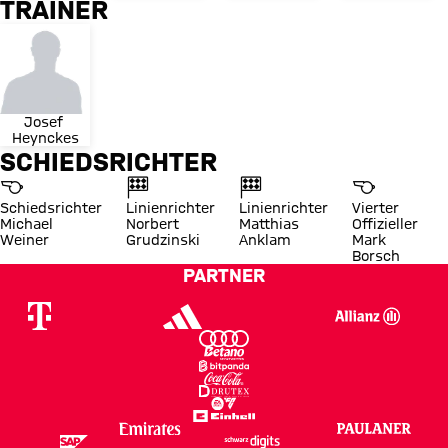
TRAINER
Josef 
Heynckes
SCHIEDSRICHTER
Schiedsrichter
Linienrichter
Linienrichter
Vierter
Michael
Norbert
Matthias
Offizieller
Weiner
Grudzinski
Anklam
Mark
Borsch
PARTNER