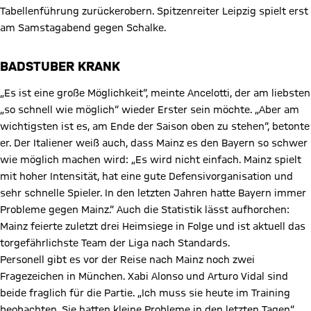
Tabellenführung zurückerobern. Spitzenreiter Leipzig spielt erst
am Samstagabend gegen Schalke.
BADSTUBER KRANK
„Es ist eine große Möglichkeit“, meinte Ancelotti, der am liebsten
„so schnell wie möglich“ wieder Erster sein möchte. „Aber am
wichtigsten ist es, am Ende der Saison oben zu stehen“, betonte
er. Der Italiener weiß auch, dass Mainz es den Bayern so schwer
wie möglich machen wird: „Es wird nicht einfach. Mainz spielt
mit hoher Intensität, hat eine gute Defensivorganisation und
sehr schnelle Spieler. In den letzten Jahren hatte Bayern immer
Probleme gegen Mainz.“ Auch die Statistik lässt aufhorchen:
Mainz feierte zuletzt drei Heimsiege in Folge und ist aktuell das
torgefährlichste Team der Liga nach Standards.
Personell gibt es vor der Reise nach Mainz noch zwei
Fragezeichen in München. Xabi Alonso und Arturo Vidal sind
beide fraglich für die Partie. „Ich muss sie heute im Training
beobachten. Sie hatten kleine Probleme in den letzten Tagen“,