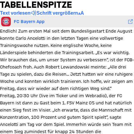
TABELLENSPITZE
Text vorlesen
Schrift vergrößern
FC Bayern App
Endlich! Zum ersten Mal seit dem Bundesligastart Ende August
konnte Carlo Ancelotti in den letzten Tagen eine vollwertige
Trainingswoche nutzen. Keine englische Woche, keine
Länderspiele behinderten die Trainingsarbeit. „Es war wichtig.
Wir brauchen das, um unser System zu verbessern“, ist der FCB-
Chefcoach froh. Auch Robert Lewandowski meinte: „Alle drei
Tage zu spielen, dazu die Reisen... Jetzt hatten wir eine ruhigere
Woche und konnten wirklich trainieren. Ich hoffe, wir zeigen am
Freitag, dass wir wieder auf dem richtigen Weg sind.“
Freitag, 20:30 Uhr (live im Ticker und im Webradio), der FC
Bayern ist dann zu Gast beim 1. FSV Mainz 05 und hat natürlich
einen Sieg fest im Visier. „Ich erwarte, dass die Mannschaft mit
Konzentration, 100 Prozent und gutem Spirit spielt“, sagte
Ancelotti am Tag vor dem Spiel. Immerhin würde sein Team mit
einem Sieg zumindest für knapp 24 Stunden die