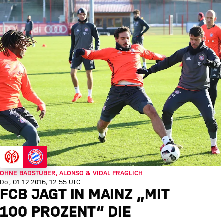
OHNE BADSTUBER, ALONSO & VIDAL FRAGLICH
Do., 01.12.2016, 12:55 UTC
FCB JAGT IN MAINZ „MIT
100 PROZENT“ DIE