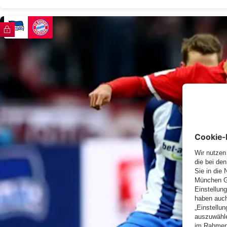
FC Bayern TV PLUS