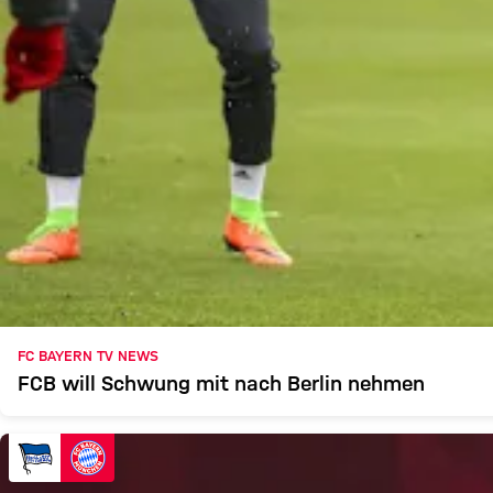
FC BAYERN TV NEWS
FCB will Schwung mit nach Berlin nehmen