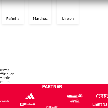
Rafinha
Martínez
Ulreich
ierter
ffizieller
 Martin
omsen
PARTNER