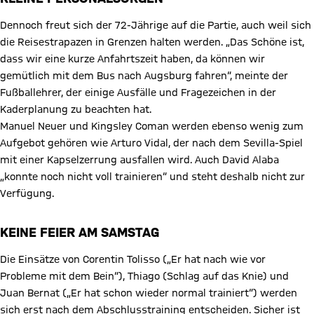
Dennoch freut sich der 72-Jährige auf die Partie, auch weil sich
die Reisestrapazen in Grenzen halten werden. „Das Schöne ist,
dass wir eine kurze Anfahrtszeit haben, da können wir
gemütlich mit dem Bus nach Augsburg fahren“, meinte der
Fußballehrer, der einige Ausfälle und Fragezeichen in der
Kaderplanung zu beachten hat.
Manuel Neuer und Kingsley Coman werden ebenso wenig zum
Aufgebot gehören wie Arturo Vidal, der nach dem Sevilla-Spiel
mit einer Kapselzerrung ausfallen wird. Auch David Alaba
„konnte noch nicht voll trainieren“ und steht deshalb nicht zur
Verfügung.
KEINE FEIER AM SAMSTAG
Die Einsätze von Corentin Tolisso („Er hat nach wie vor
Probleme mit dem Bein“), Thiago (Schlag auf das Knie) und
Juan Bernat („Er hat schon wieder normal trainiert“) werden
sich erst nach dem Abschlusstraining entscheiden. Sicher ist