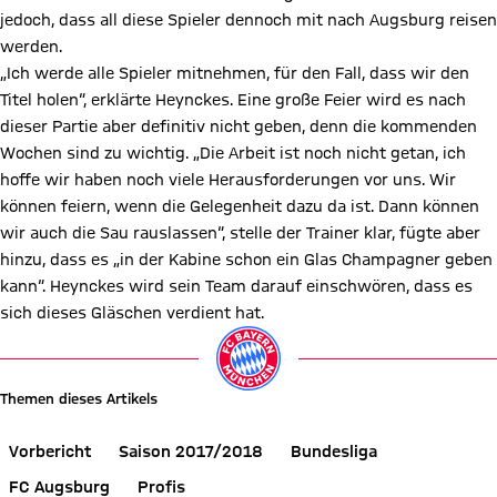
jedoch, dass all diese Spieler dennoch mit nach Augsburg reisen
werden.
„Ich werde alle Spieler mitnehmen, für den Fall, dass wir den
Titel holen“, erklärte Heynckes. Eine große Feier wird es nach
dieser Partie aber definitiv nicht geben, denn die kommenden
Wochen sind zu wichtig. „Die Arbeit ist noch nicht getan, ich
hoffe wir haben noch viele Herausforderungen vor uns. Wir
können feiern, wenn die Gelegenheit dazu da ist. Dann können
wir auch die Sau rauslassen“, stelle der Trainer klar, fügte aber
hinzu, dass es „in der Kabine schon ein Glas Champagner geben
kann“. Heynckes wird sein Team darauf einschwören, dass es
sich dieses Gläschen verdient hat.
Video abspielen
Themen dieses Artikels
Vorbericht
Saison 2017/2018
Bundesliga
FC Augsburg
Profis