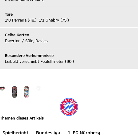
Tore
1:0 Perreira (48.), 1:1 Gnabry (75.)
Gelbe Karten
Ewerton / Süle, Davies
Besondere Vorkommnisse
Leibold verschießt Foulelfmeter (90.)
Zum Live-Ticker
Gehe zu Gallerie Seite: zur Galerie
+
9
Themen dieses Artikels
Spielbericht
Bundesliga
1. FC Nürnberg