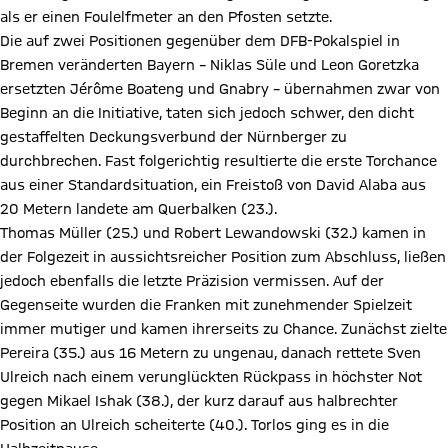
als er einen Foulelfmeter an den Pfosten setzte.
Die auf zwei Positionen gegenüber dem DFB-Pokalspiel in
Bremen veränderten Bayern – Niklas Süle und Leon Goretzka
ersetzten Jérôme Boateng und Gnabry – übernahmen zwar von
Beginn an die Initiative, taten sich jedoch schwer, den dicht
gestaffelten Deckungsverbund der Nürnberger zu
durchbrechen. Fast folgerichtig resultierte die erste Torchance
aus einer Standardsituation, ein Freistoß von David Alaba aus
20 Metern landete am Querbalken (23.).
Thomas Müller (25.) und Robert Lewandowski (32.) kamen in
der Folgezeit in aussichtsreicher Position zum Abschluss, ließen
jedoch ebenfalls die letzte Präzision vermissen. Auf der
Gegenseite wurden die Franken mit zunehmender Spielzeit
immer mutiger und kamen ihrerseits zu Chance. Zunächst zielte
Pereira (35.) aus 16 Metern zu ungenau, danach rettete Sven
Ulreich nach einem verunglückten Rückpass in höchster Not
gegen Mikael Ishak (38.), der kurz darauf aus halbrechter
Position an Ulreich scheiterte (40.). Torlos ging es in die