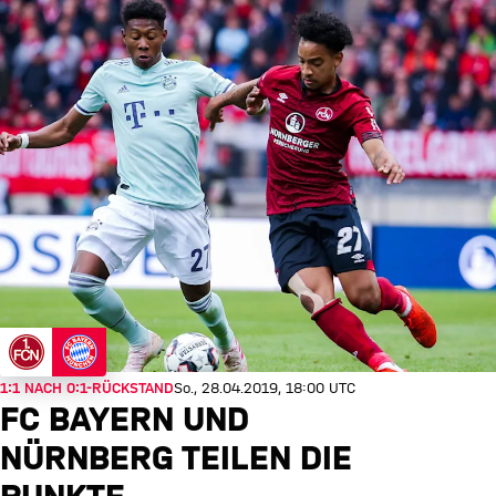
1:1 NACH 0:1-RÜCKSTAND
So., 28.04.2019, 18:00 UTC
FC BAYERN UND
NÜRNBERG TEILEN DIE