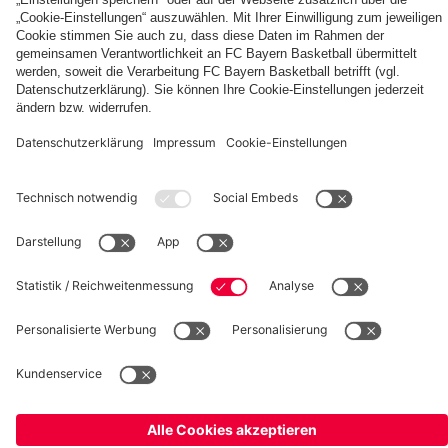
fcbayern.com
Basketball
Allianz Arena
Media Center
Jobs
FC Bayern Tours
©
FC Bayern München AG
–
2026
Impressum
Datenschutz
Nutzungsbedingungen
Barrierefreiheit
Kinder- und Jugendschutz
Hinweisgebersystem
FAQ
Kontakt
Verträge hier kündigen
Cookie-Einstellungen