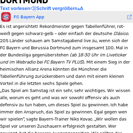
ORTMUND
Text vorlesen
Schrift vergrößern
FC Bayern App
Es ist angerichtet! Rekordmeister gegen Tabellenführer, rot-
weiß gegen schwarz-gelb – oder einfach der deutsche
Clásico
.
205 Länder schauen am Samstagabend live zu, wenn sich der
FC Bayern und Borussia Dortmund zum insgesamt 100. Mal in
der Bundesliga gegenüberstehen
(ab 18:30 Uhr im Liveticker
und im Webradio bei FC Bayern TV PLUS
). Mit einem Sieg in der
heimischen Allianz Arena könnten die Münchner die
Tabellenführung zurückerobern und dann mit einem kleinen
Vorteil in die letzten sechs Spiele gehen.
„Das Spiel am Samstag ist ein sehr, sehr wichtiges. Wir wissen
alle, worum es geht und was wir sowohl offensiv als auch
defensiv zu tun haben, um dieses Spiel zu gewinnen. Ich habe
immer den Anspruch, das Spiel zu gewinnen. Egal gegen wen
wir spielen“, sagte Bayern-Trainer Niko Kovac. „Wir wollen das
Spiel vor unseren Zuschauern erfolgreich gestalten. Wer