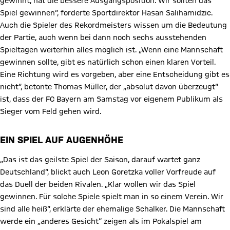
gewinnt, hat die bessere Ausgangsposition. Wir sollten das
Spiel gewinnen“, forderte Sportdirektor Hasan Salihamidzic.
Auch die Spieler des Rekordmeisters wissen um die Bedeutung
der Partie, auch wenn bei dann noch sechs ausstehenden
Spieltagen weiterhin alles möglich ist. „Wenn eine Mannschaft
gewinnen sollte, gibt es natürlich schon einen klaren Vorteil.
Eine Richtung wird es vorgeben, aber eine Entscheidung gibt es
nicht“, betonte Thomas Müller, der „absolut davon überzeugt“
ist, dass der FC Bayern am Samstag vor eigenem Publikum als
Sieger vom Feld gehen wird.
EIN SPIEL AUF AUGENHÖHE
„Das ist das geilste Spiel der Saison, darauf wartet ganz
Deutschland“, blickt auch Leon Goretzka voller Vorfreude auf
das Duell der beiden Rivalen. „Klar wollen wir das Spiel
gewinnen. Für solche Spiele spielt man in so einem Verein. Wir
sind alle heiß“, erklärte der ehemalige Schalker. Die Mannschaft
werde ein „anderes Gesicht“ zeigen als im Pokalspiel am