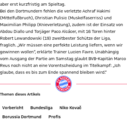
aber erst kurzfristig am Spieltag.
Bei den Dortmundern fehlen die verletzte Achraf Hakimi
(Mittelfußbruch), Christian Pulisic (Muskelfaserriss) und
Maximilian Philipp (Knieverletzung), zudem ist der Einsatz von
Abdou Diallo und Torjäger Paco Alcácer, mit 16 Toren hinter
Robert Lewandowski (19) zweitbester Schütze der Liga,
fraglich. „Wir müssen eine perfekte Leistung liefern, wenn wir
gewinnen wollen“, erklärte Trainer Lucien Favre. Unabhängig
vom Ausgang der Partie am Samstag glaubt BVB-Kapitän Marco
Reus noch nicht an eine Vorentscheidung im Titelkampf: „Ich
glaube, dass es bis zum Ende spannend bleiben wird.“
Themen dieses Artikels
Vorbericht
Bundesliga
Niko Kovač
Borussia Dortmund
Profis