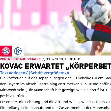
VORFREUDE AUF SCHALKE
Fr., 08.02.2019, 15:10 UTC
KOVAC ERWARTET „KÖRPERBET
Text vorlesen
Schrift vergrößern
Die Vorfreude auf das Topspiel gegen den FC Schalke 04 am S
den Bayern im Abschlusstraining anzumerken. Ein Grund dafür 
Mittwoch sein. „Die Mannschaft hat gezeigt, wie sie drauf ist. D
positiv zurück.
Besonders die Leistung und die Art und Weise, wie das Team zu 
Einstellung, Leidenschaft und der Zusammenhalt der Mannschaf