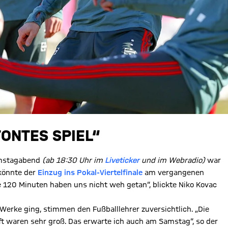
ONTES SPIEL“
amstagabend
(ab 18:30 Uhr im
Liveticker
und im Webradio)
war
könnte der
Einzug ins Pokal-Viertelfinale
am vergangenen
ie 120 Minuten haben uns nicht weh getan“, blickte Niko Kovac
Werke ging, stimmen den Fußballlehrer zuversichtlich. „Die
t waren sehr groß. Das erwarte ich auch am Samstag“, so der