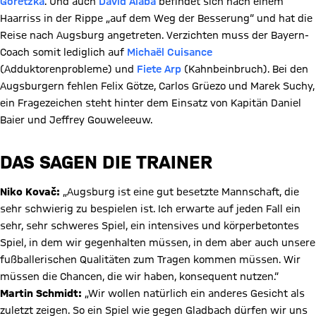
Goretzka
. Und auch
David Alaba
befindet sich nach einem
Haarriss in der Rippe „auf dem Weg der Besserung“ und hat die
Reise nach Augsburg angetreten. Verzichten muss der Bayern-
Coach somit lediglich auf
Michaël Cuisance
(Adduktorenprobleme) und
Fiete Arp
(Kahnbeinbruch). Bei den
Augsburgern fehlen Felix Götze, Carlos Grüezo und Marek Suchy,
ein Fragezeichen steht hinter dem Einsatz von Kapitän Daniel
Baier und Jeffrey Gouweleeuw.
DAS SAGEN DIE TRAINER
Niko Kovač:
„Augsburg ist eine gut besetzte Mannschaft, die
sehr schwierig zu bespielen ist. Ich erwarte auf jeden Fall ein
sehr, sehr schweres Spiel, ein intensives und körperbetontes
Spiel, in dem wir gegenhalten müssen, in dem aber auch unsere
fußballerischen Qualitäten zum Tragen kommen müssen. Wir
müssen die Chancen, die wir haben, konsequent nutzen.“
Martin Schmidt:
„Wir wollen natürlich ein anderes Gesicht als
zuletzt zeigen. So ein Spiel wie gegen Gladbach dürfen wir uns