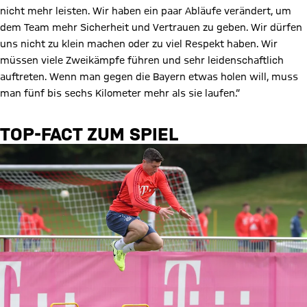
nicht mehr leisten. Wir haben ein paar Abläufe verändert, um
dem Team mehr Sicherheit und Vertrauen zu geben. Wir dürfen
uns nicht zu klein machen oder zu viel Respekt haben. Wir
müssen viele Zweikämpfe führen und sehr leidenschaftlich
auftreten. Wenn man gegen die Bayern etwas holen will, muss
man fünf bis sechs Kilometer mehr als sie laufen.“
TOP-FACT ZUM SPIEL