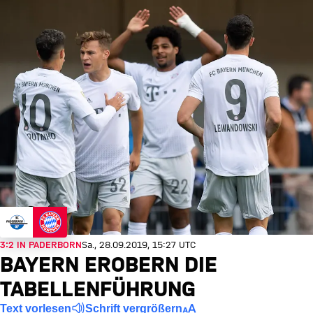
3:2 IN PADERBORN
Sa., 28.09.2019, 15:27 UTC
BAYERN EROBERN DIE
TABELLENFÜHRUNG
Text vorlesen
Schrift vergrößern