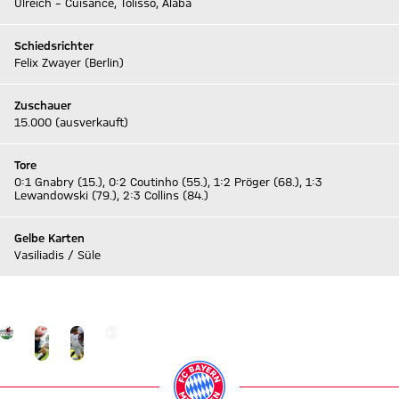
Ulreich – Cuisance, Tolisso, Alaba
Schiedsrichter
Felix Zwayer (Berlin)
Zuschauer
15.000 (ausverkauft)
Tore
0:1 Gnabry (15.), 0:2 Coutinho (55.), 1:2 Pröger (68.), 1:3
Lewandowski (79.), 2:3 Collins (84.)
Gelbe Karten
Vasiliadis / Süle
Zum Live-Ticker
Gehe zu Gallerie Seite: zur Galerie
+
9