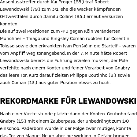
Anschlusstreffer durch Kai Pröger (68.) traf Robert
Lewandowski (79.) zum 3:1, ehe die wacker kämpfenden
Ostwestfalen durch Jamilu Collins (84.) erneut verkürzen
konnten.
Die auf zwei Positionen zum 4:0 gegen Köln veränderten
Münchner – Thiago und Kingsley Coman rückten für Corentin
Tolisso sowie den erkrankten Ivan Perišić in die Startelf – waren
vom Anpfiff weg tonangebend. In der 7. Minute hätte Robert
Lewandowski bereits die Führung erzielen müssen, der Pole
verfehlte nach einem Konter und feiner Vorarbeit von Gnabry
das leere Tor. Kurz darauf zielten Philippe Coutinho (8.) sowie
auch Coman (13.) aus guter Position etwas zu hoch.
REKORDMARKE FÜR LEWANDOWSKI
Nach einer Viertelstunde platzte dann der Knoten. Coutinho fand
Gnabry (15.) mit einem Zauberpass, der unbedrängt zum 1:0
einschob. Paderborn wurde in der Folge zwar mutiger, konnte
das Tor von Manuel Neuer aber nie wirklich in Gefahr bringen.