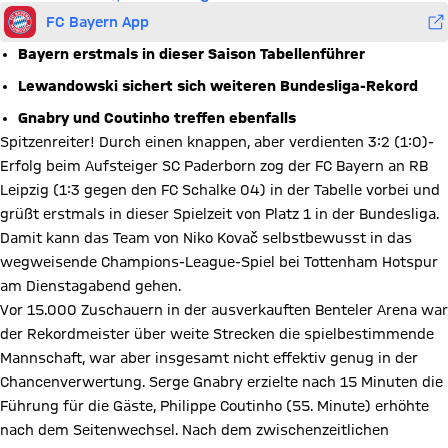
FC Bayern App
Bayern erstmals in dieser Saison Tabellenführer
Lewandowski sichert sich weiteren Bundesliga-Rekord
Gnabry und Coutinho treffen ebenfalls
Spitzenreiter! Durch einen knappen, aber verdienten 3:2 (1:0)-
Erfolg beim Aufsteiger SC Paderborn zog der FC Bayern an RB
Leipzig (1:3 gegen den FC Schalke 04) in der Tabelle vorbei und
grüßt erstmals in dieser Spielzeit von Platz 1 in der Bundesliga.
Damit kann das Team von Niko Kovač selbstbewusst in das
wegweisende Champions-League-Spiel bei Tottenham Hotspur
am Dienstagabend gehen.
Vor 15.000 Zuschauern in der ausverkauften Benteler Arena war
der Rekordmeister über weite Strecken die spielbestimmende
Mannschaft, war aber insgesamt nicht effektiv genug in der
Chancenverwertung. Serge Gnabry erzielte nach 15 Minuten die
Führung für die Gäste, Philippe Coutinho (55. Minute) erhöhte
nach dem Seitenwechsel. Nach dem zwischenzeitlichen