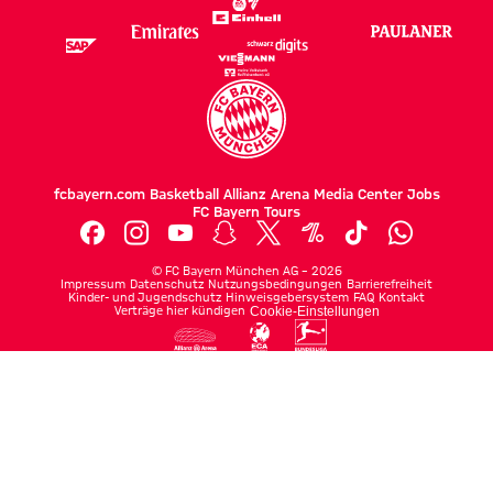
fcbayern.com
Basketball
Allianz Arena
Media Center
Jobs
FC Bayern Tours
©
FC Bayern München AG
–
2026
Impressum
Datenschutz
Nutzungsbedingungen
Barrierefreiheit
Kinder- und Jugendschutz
Hinweisgebersystem
FAQ
Kontakt
Verträge hier kündigen
Cookie-Einstellungen