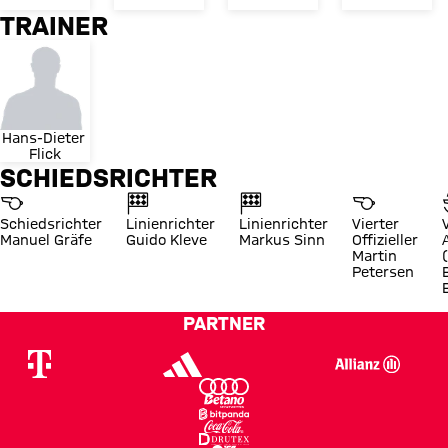
TRAINER
Hans-Dieter 
Flick
SCHIEDSRICHTER
Schiedsrichter
Linienrichter
Linienrichter
Vierter
Manuel Gräfe
Guido Kleve
Markus Sinn
Offizieller
Martin
Petersen
PARTNER