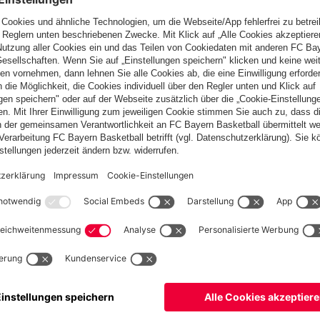
nz - Bundesliga 20/21
Trikotnummer
11
88'
Einwechslung
Costa
Trikotnummer
25
Auswechslung
Müller
slung
Trikotnummer
Einwechslung
Trikotnummer
Einwechslung
Trikotnummer
Trikotnummer
8
11
36
15