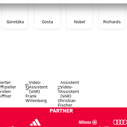
Goretzka
Costa
Nübel
Richards
ierter
Video-
Assistent
ffizieller
Assistent
Video-
rsten
(VAR)
Assistent
iffner
Frank
(VAR)
Willenborg
Christian
Fischer
PARTNER