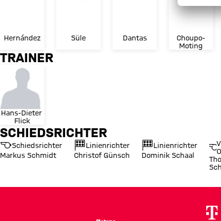
Hernández
Süle
Dantas
Choupo-
Moting
TRAINER
Hans-Dieter 
Flick
SCHIEDSRICHTER
V
Schiedsrichter
Linienrichter
Linienrichter
O
Markus Schmidt
Christof Günsch
Dominik Schaal
Tho
Sch