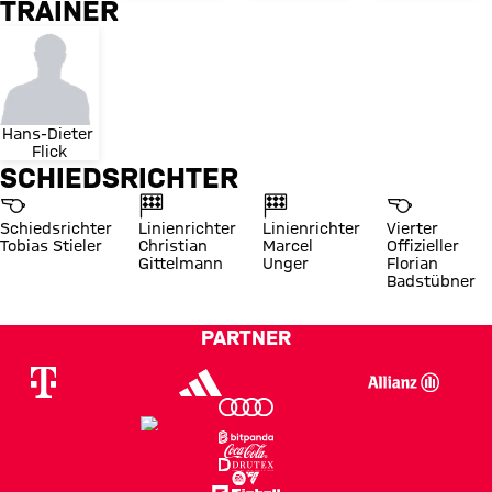
TRAINER
Hans-Dieter 
Flick
SCHIEDSRICHTER
Schiedsrichter
Linienrichter
Linienrichter
Vierter
Tobias Stieler
Christian
Marcel
Offizieller
Gittelmann
Unger
Florian
Badstübner
PARTNER