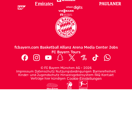
fcbayern.com
Basketball
Allianz Arena
Media Center
Jobs
FC Bayern Tours
©
FC Bayern München AG
–
2026
Impressum
Datenschutz
Nutzungsbedingungen
Barrierefreiheit
Kinder- und Jugendschutz
Hinweisgebersystem
FAQ
Kontakt
Verträge hier kündigen
Cookie-Einstellungen