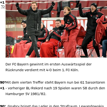
+1
ANPFIFF
Der FC Bayern gewinnt im ersten Auswärtsspiel der
Rückrunde verdient mit 4:0 beim 1. FC Köln.
90'
Mit dem vierten Treffer steht Bayern nun bei 61 Saisontoren
+1
- vorheriger BL-Rekord nach 19 Spielen waren 58 durch den
Hamburger SV 1981/82.
90'
...Gnabry bringt das Leder in den Strafraum, Lewandowskis