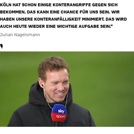
KÖLN HAT SCHON EINIGE KONTERANGRIFFE GEGEN SICH
BEKOMMEN. DAS KANN EINE CHANCE FÜR UNS SEIN. WIR
HABEN UNSERE KONTERANFÄLLIGKEIT MINIMIERT. DAS WIRD
AUCH HEUTE WIEDER EINE WICHTIGE AUFGABE SEIN.“
Julian Nagelsmann
🎙️