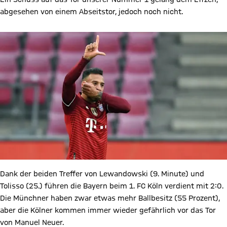
abgesehen von einem Abseitstor, jedoch noch nicht.
Dank der beiden Treffer von Lewandowski (9. Minute) und
Tolisso (25.) führen die Bayern beim 1. FC Köln verdient mit 2:0.
Die Münchner haben zwar etwas mehr Ballbesitz (55 Prozent),
aber die Kölner kommen immer wieder gefährlich vor das Tor
von Manuel Neuer.