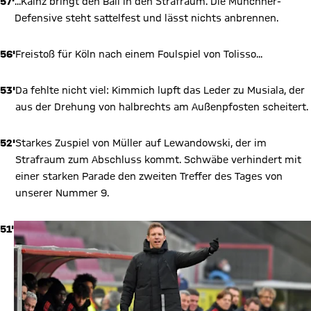
57'
...Kainz bringt den Ball in den Strafraum. Die Münchner-
Defensive steht sattelfest und lässt nichts anbrennen.
56'
Freistoß für Köln nach einem Foulspiel von Tolisso...
53'
Da fehlte nicht viel: Kimmich lupft das Leder zu Musiala, der
aus der Drehung von halbrechts am Außenpfosten scheitert.
52'
Starkes Zuspiel von Müller auf Lewandowski, der im
Strafraum zum Abschluss kommt. Schwäbe verhindert mit
einer starken Parade den zweiten Treffer des Tages von
unserer Nummer 9.
51'