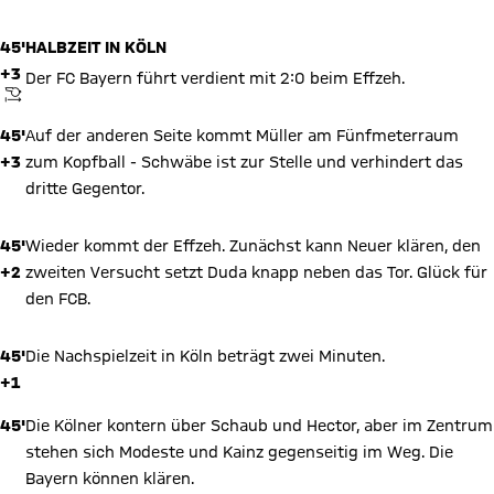
45'
HALBZEIT IN KÖLN
+3
Der FC Bayern führt verdient mit 2:0 beim Effzeh.
ANPFIFF
45'
Auf der anderen Seite kommt Müller am Fünfmeterraum
+3
zum Kopfball - Schwäbe ist zur Stelle und verhindert das
dritte Gegentor.
45'
Wieder kommt der Effzeh. Zunächst kann Neuer klären, den
+2
zweiten Versucht setzt Duda knapp neben das Tor. Glück für
den FCB.
45'
Die Nachspielzeit in Köln beträgt zwei Minuten.
+1
45'
Die Kölner kontern über Schaub und Hector, aber im Zentrum
stehen sich Modeste und Kainz gegenseitig im Weg. Die
Bayern können klären.