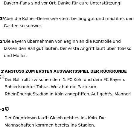
Bayern-Fans sind vor Ort. Danke für eure Unterstützung!
3'
Aber die Kölner-Defensive steht bislang gut und macht es den
Gästen so schwer.
2'
Die Bayern übernehmen von Beginn an die Kontrolle und
lassen den Ball gut laufen. Der erste Angriff läuft über Tolisso
und Müller.
1'
ANSTOSS ZUM ERSTEN AUSWÄRTSSPIEL DER RÜCKRUNDE
ANPFIFF
Der Ball rollt zwischen dem 1. FC Köln und dem FC Bayern.
Schiedsrichter Tobias Welz hat die Partie im
RheinEnergieStadion in Köln angepfiffen. Auf geht's, Männer!
-2
⏰
Der Countdown läuft: Gleich geht es los Köln. Die
Mannschaften kommen bereits ins Stadion.