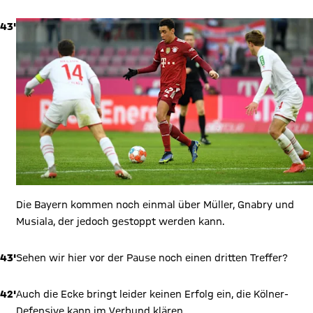
43'
Die Bayern kommen noch einmal über Müller, Gnabry und
Musiala, der jedoch gestoppt werden kann.
43'
Sehen wir hier vor der Pause noch einen dritten Treffer?
42'
Auch die Ecke bringt leider keinen Erfolg ein, die Kölner-
Defensive kann im Verbund klären.