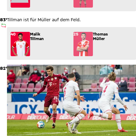
83'
Tillman ist für Müller auf dem Feld.
AUSWECHSLUNG
Wechsel: Malik Tillman (40) kommt für Thomas Müller (25) in
40
Malik
25
Thomas
Tillman
Müller
82'