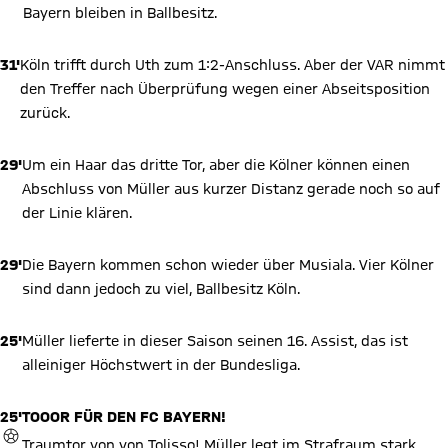
Bayern bleiben in Ballbesitz.
31'
Köln trifft durch Uth zum 1:2-Anschluss. Aber der VAR nimmt
den Treffer nach Überprüfung wegen einer Abseitsposition
zurück.
29'
Um ein Haar das dritte Tor, aber die Kölner können einen
Abschluss von Müller aus kurzer Distanz gerade noch so auf
der Linie klären.
29'
Die Bayern kommen schon wieder über Musiala. Vier Kölner
sind dann jedoch zu viel, Ballbesitz Köln.
25'
Müller lieferte in dieser Saison seinen 16. Assist, das ist
alleiniger Höchstwert in der Bundesliga.
25'
TOOOR FÜR DEN FC BAYERN!
TOR
Traumtor von von Tolisso! Müller legt im Strafraum stark