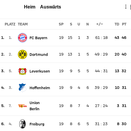
KOE
FCB
Gesamt
Heim
Auswärts
⋮
Zum Spielbericht
PLATZ
TEAM
SP
S
U
N
+/-
TD
PT
1.
1.
19
15
1
3
61
:
18
43
46
FC Bayern
Es findet kein Spiel statt
Aktuell Platz 1, letzte Woche Platz 1
2.
2.
19
13
1
5
49
:
29
20
40
Dortmund
Es findet kein Spiel statt
Aktuell Platz 2, letzte Woche Platz 2
3.
5.
19
9
5
5
44
:
31
13
32
Leverkusen
Es findet kein Spiel statt
Aktuell Platz 3, letzte Woche Platz 5
4.
3.
19
9
4
6
39
:
29
10
31
Hoffenheim
Es findet kein Spiel statt
Aktuell Platz 4, letzte Woche Platz 3
Union
5.
7.
19
8
7
4
27
:
24
3
31
Es findet kein Spiel statt
Berlin
Aktuell Platz 5, letzte Woche Platz 7
6.
4.
19
8
6
5
31
:
23
8
30
Freiburg
Es findet kein Spiel statt
Aktuell Platz 6, letzte Woche Platz 4