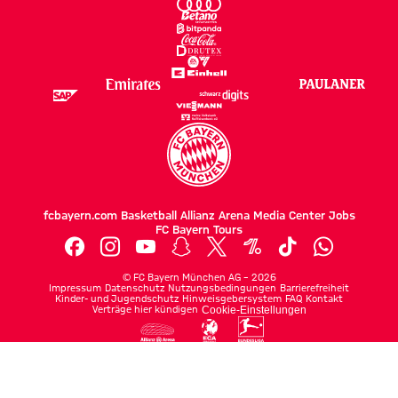
fcbayern.com
Basketball
Allianz Arena
Media Center
Jobs
FC Bayern Tours
©
FC Bayern München AG
–
2026
Impressum
Datenschutz
Nutzungsbedingungen
Barrierefreiheit
Kinder- und Jugendschutz
Hinweisgebersystem
FAQ
Kontakt
Verträge hier kündigen
Cookie-Einstellungen