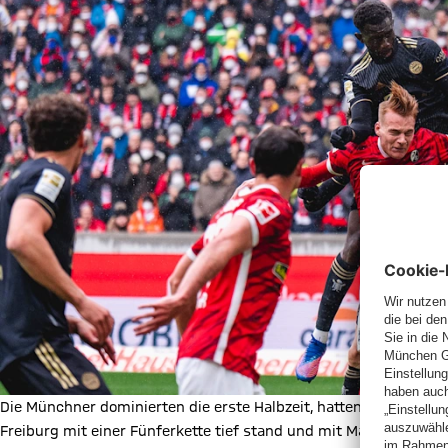
Die Münchner dominierten die erste Halbzeit, hatten knapp 65 %
Freiburg mit einer Fünferkette tief stand und mit Mann und Maus