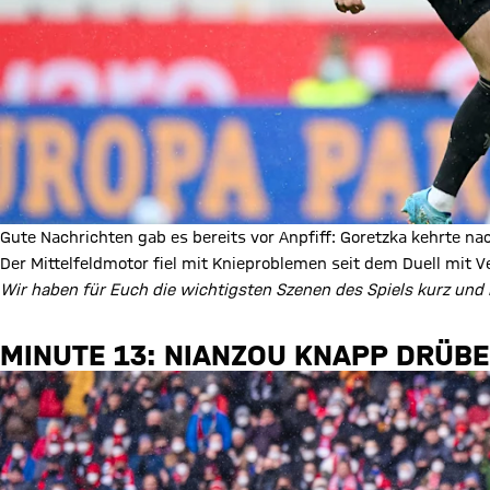
Gute Nachrichten gab es bereits vor Anpfiff: Goretzka kehrte nac
Der Mittelfeldmotor fiel mit Knieproblemen seit dem Duell mit
Wir haben für Euch die wichtigsten Szenen des Spiels kurz un
MINUTE 13: NIANZOU KNAPP DRÜB