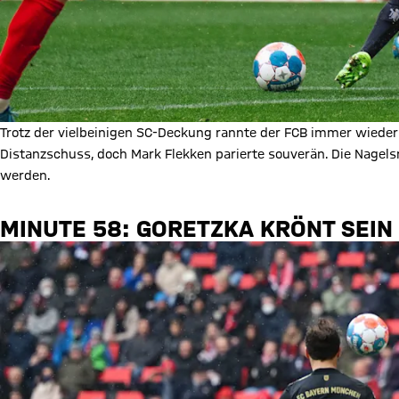
Trotz der vielbeinigen SC-Deckung rannte der FCB immer wieder
Distanzschuss, doch Mark Flekken parierte souverän. Die Nage
werden.
MINUTE 58: GORETZKA KRÖNT SEI