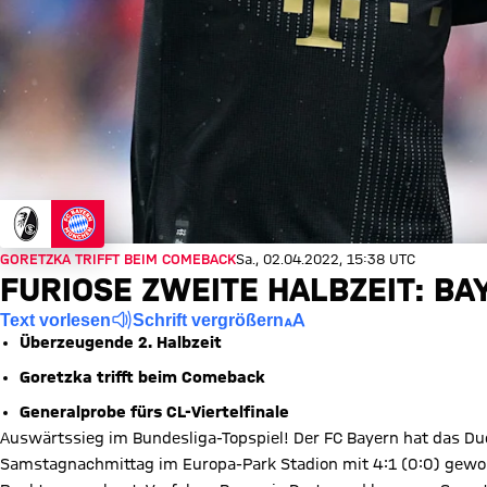
GORETZKA TRIFFT BEIM COMEBACK
Sa., 02.04.2022, 15:38 UTC
FURIOSE ZWEITE HALBZEIT: BA
Text vorlesen
Schrift vergrößern
Überzeugende 2. Halbzeit
Goretzka trifft beim Comeback
Generalprobe fürs CL-Viertelfinale
Auswärtssieg im Bundesliga-Topspiel! Der FC Bayern hat das Du
Samstagnachmittag im Europa-Park Stadion mit 4:1 (0:0) gewon