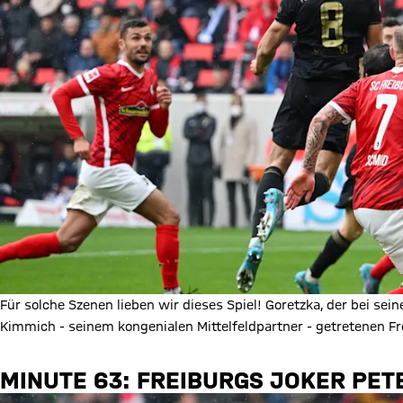
Für solche Szenen lieben wir dieses Spiel! Goretzka, der bei s
Kimmich - seinem kongenialen Mittelfeldpartner - getretenen Frei
MINUTE 63: FREIBURGS JOKER PET