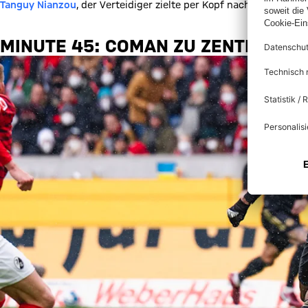
Tanguy Nianzou
, der Verteidiger zielte per Kopf nach einer Ecke
MINUTE 45: COMAN ZU ZENTRAL