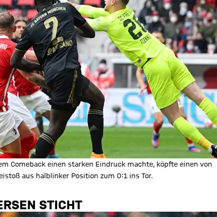
einem Comeback einen starken Eindruck machte, köpfte einen von
stoß aus halblinker Position zum 0:1 ins Tor.
ERSEN STICHT