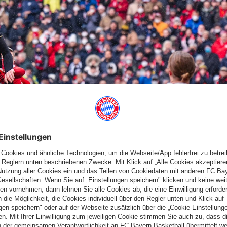
 Ballbesitz - doch Chancen blieben zunächst Mangelware, da
 verteidigte. Die beste Möglichkeit in Durchgang eins hatte