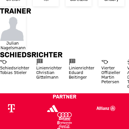
TRAINER
Julian 
Nagelsmann
SCHIEDSRICHTER
Schiedsrichter
Linienrichter
Linienrichter
Vierter
Tobias Stieler
Christian
Eduard
Offizieller
Gittelmann
Beitinger
Martin
Petersen
PARTNER