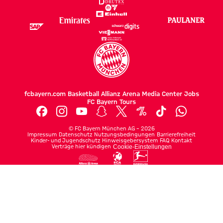
fcbayern.com
Basketball
Allianz Arena
Media Center
Jobs
FC Bayern Tours
©
FC Bayern München AG
–
2026
Impressum
Datenschutz
Nutzungsbedingungen
Barrierefreiheit
Kinder- und Jugendschutz
Hinweisgebersystem
FAQ
Kontakt
Verträge hier kündigen
Cookie-Einstellungen