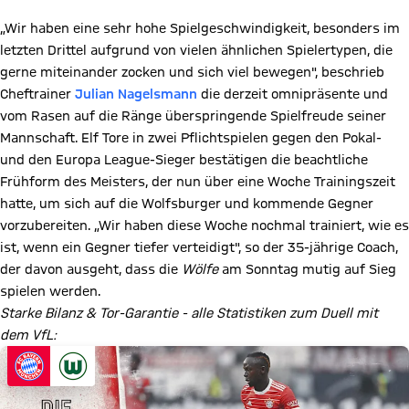
„Wir haben eine sehr hohe Spielgeschwindigkeit, besonders im
letzten Drittel aufgrund von vielen ähnlichen Spielertypen, die
gerne miteinander zocken und sich viel bewegen", beschrieb
Cheftrainer
Julian Nagelsmann
die derzeit omnipräsente und
vom Rasen auf die Ränge überspringende Spielfreude seiner
Mannschaft. Elf Tore in zwei Pflichtspielen gegen den Pokal-
und den Europa League-Sieger bestätigen die beachtliche
Frühform des Meisters, der nun über eine Woche Trainingszeit
hatte, um sich auf die Wolfsburger und kommende Gegner
vorzubereiten. „Wir haben diese Woche nochmal trainiert, wie es
ist, wenn ein Gegner tiefer verteidigt", so der 35-jährige Coach,
der davon ausgeht, dass die
Wölfe
am Sonntag mutig auf Sieg
spielen werden.
Starke Bilanz & Tor-Garantie - alle Statistiken zum Duell mit
dem VfL: