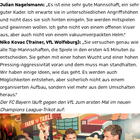
Julian Nagelsmann:
„Es ist eine sehr gute Mannschaft, ein sehr
guter Kader. Ich erwarte sie in unterschiedlichen Angriffshöhen
und nicht dass sie sich hinten einigeln. Sie werden mitspielen
und gewinnen wollen. Ich gehe nicht von einem offenen Visier
aus, aber auch nicht von einem vakuumverpackten Helm."
Niko Kovac (Trainer, VfL Wolfsburg):
„Sie versuchen genau wie
alle Top-Mannschaften, die Spiele in den ersten 45 Minuten zu
entscheiden. Sie gehen mit einer hohen Wucht und einer hohen
Pressing-Aggressivität voran und dem muss man standhalten.
Wir haben einige Ideen, wie das geht. Es werden auch
Möglichkeiten entstehen, aber sicherlich nicht aus einem
organisierten Aufbau, sondern viel mehr aus dem Umschalten
heraus."
Der FC Bayern läuft gegen den VfL zum ersten Mal im neuen
Champions League-Trikot auf: