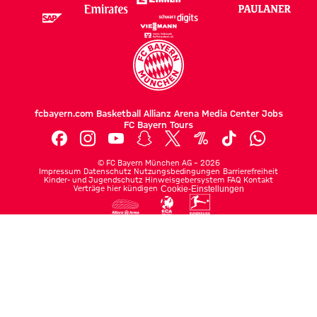
fcbayern.com
Basketball
Allianz Arena
Media Center
Jobs
FC Bayern Tours
©
FC Bayern München AG
–
2026
Impressum
Datenschutz
Nutzungsbedingungen
Barrierefreiheit
Kinder- und Jugendschutz
Hinweisgebersystem
FAQ
Kontakt
Verträge hier kündigen
Cookie-Einstellungen