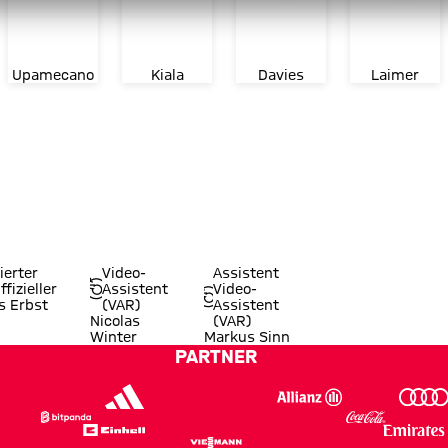
Upamecano
Kiala
Davies
Laimer
ierter
Video-
Assistent
ffizieller
Assistent
Video-
s Erbst
(VAR)
Assistent
Nicolas
(VAR)
Winter
Markus Sinn
PARTNER