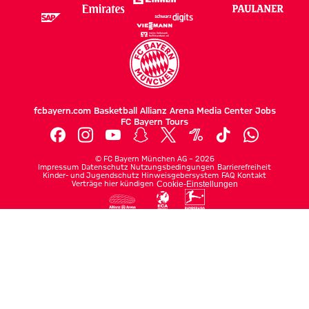
fcbayern.com
Basketball
Allianz Arena
Media Center
Jobs
FC Bayern Tours
©
FC Bayern München AG
–
2026
Impressum
Datenschutz
Nutzungsbedingungen
Barrierefreiheit
Kinder- und Jugendschutz
Hinweisgebersystem
FAQ
Kontakt
Verträge hier kündigen
Cookie-Einstellungen