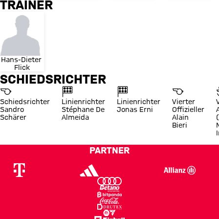
TRAINER
Hans-Dieter 
Flick
SCHIEDSRICHTER
Schiedsrichter
Linienrichter
Linienrichter
Vierter
Sandro
Stéphane De
Jonas Erni
Offizieller
Schärer
Almeida
Alain
Bieri
I
PARTNER