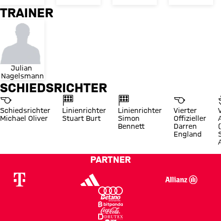
TRAINER
Julian 
Nagelsmann
SCHIEDSRICHTER
Schiedsrichter
Linienrichter
Linienrichter
Vierter
Michael Oliver
Stuart Burt
Simon
Offizieller
Bennett
Darren
England
PARTNER