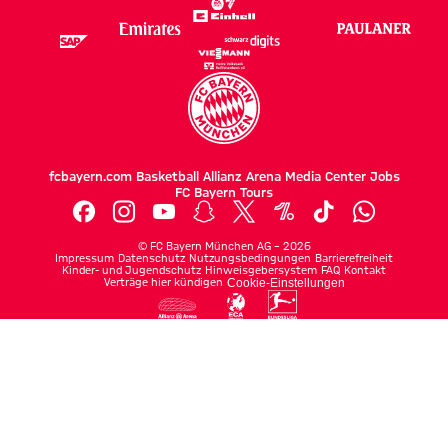
fcbayern.com
Basketball
Allianz Arena
Media Center
Jobs
FC Bayern Tours
©
FC Bayern München AG
–
2026
Impressum
Datenschutz
Nutzungsbedingungen
Barrierefreiheit
Kinder- und Jugendschutz
Hinweisgebersystem
FAQ
Kontakt
Verträge hier kündigen
Cookie-Einstellungen