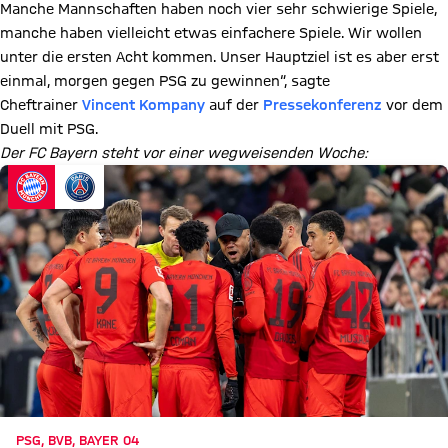
Manche Mannschaften haben noch vier sehr schwierige Spiele,
manche haben vielleicht etwas einfachere Spiele. Wir wollen
unter die ersten Acht kommen. Unser Hauptziel ist es aber erst
einmal, morgen gegen PSG zu gewinnen“, sagte
Cheftrainer
Vincent Kompany
auf der
Pressekonferenz
vor dem
Duell mit PSG.
Der FC Bayern steht vor einer wegweisenden Woche:
PSG, BVB, BAYER 04