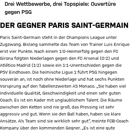
Drei Wettbewerbe, drei Topspiele: Ouvertüre
gegen PSG
DER GEGNER PARIS SAINT-GERMAIN
Paris Saint-Germain steht in der Champions League unter
Zugzwang. Bislang sammelte das Team von Trainer Luis Enrique
erst vier Punkte. Nach einem 1:0-Heimerfolg gegen den FC
Girona folgten Niederlagen gegen den FC Arsenal (0:2) und
Atlético Madrid (1:2) sowie ein 1:1-Unentschieden gegen die
PSV Eindhoven. Die heimische Ligue 1 führt PSG hingegen
souverän an, ist noch ohne Niederlage und hat sechs Punkten
Vorsprung auf den Tabellenzweiten AS Monaco. „Sie haben viel
individuelle Qualität, Geschwindigkeit und einen sehr guten
Coach. Es ist ein Kader mit unglaublichem Talent. Die Räume
zwischen den Ketten sind nie groß, das Pressing ist sehr
aggressiv und gut. Wenn sie den Ball haben, haben sie klare
Ansätze. Als Team sind sie wirklich sehr gut“, meinte FCB-Coach
Kompany über den kommenden Gegner. „Es ist eine gute