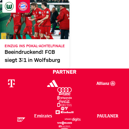
WOLFSBURG
FCB
Zum Spielbericht
EINZUG INS POKAL-ACHTELFINALE
Beeindruckend! FCB
siegt 3:1 in Wolfsburg
PARTNER