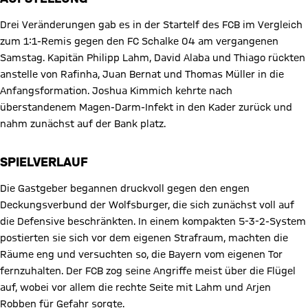
Drei Veränderungen gab es in der Startelf des FCB im Vergleich
zum 1:1-Remis gegen den FC Schalke 04 am vergangenen
Samstag. Kapitän Philipp Lahm, David Alaba und Thiago rückten
anstelle von Rafinha, Juan Bernat und Thomas Müller in die
Anfangsformation. Joshua Kimmich kehrte nach
überstandenem Magen-Darm-Infekt in den Kader zurück und
nahm zunächst auf der Bank platz.
SPIELVERLAUF
Die Gastgeber begannen druckvoll gegen den engen
Deckungsverbund der Wolfsburger, die sich zunächst voll auf
die Defensive beschränkten. In einem kompakten 5-3-2-System
postierten sie sich vor dem eigenen Strafraum, machten die
Räume eng und versuchten so, die Bayern vom eigenen Tor
fernzuhalten. Der FCB zog seine Angriffe meist über die Flügel
auf, wobei vor allem die rechte Seite mit Lahm und Arjen
Robben für Gefahr sorgte.