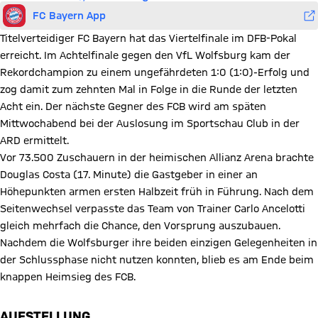
FC Bayern App
Titelverteidiger FC Bayern hat das Viertelfinale im DFB-Pokal
erreicht. Im Achtelfinale gegen den VfL Wolfsburg kam der
Rekordchampion zu einem ungefährdeten 1:0 (1:0)-Erfolg und
zog damit zum zehnten Mal in Folge in die Runde der letzten
Acht ein. Der nächste Gegner des FCB wird am späten
Mittwochabend bei der Auslosung im Sportschau Club in der
ARD ermittelt.
Vor 73.500 Zuschauern in der heimischen Allianz Arena brachte
Douglas Costa (17. Minute) die Gastgeber in einer an
Höhepunkten armen ersten Halbzeit früh in Führung. Nach dem
Seitenwechsel verpasste das Team von Trainer Carlo Ancelotti
gleich mehrfach die Chance, den Vorsprung auszubauen.
Nachdem die Wolfsburger ihre beiden einzigen Gelegenheiten in
der Schlussphase nicht nutzen konnten, blieb es am Ende beim
knappen Heimsieg des FCB.
AUFSTELLUNG