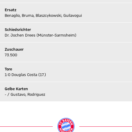
Ersatz
Benaglio, Bruma, Blaszcykowski, Guilavogui
Schiedsrichter
Dr. Jochen Drees (Münster-Sarmsheim)
Zuschauer
73.500
Tore
1:0 Douglas Costa (17.)
Gelbe Karten
- / Gustavo, Rodriguez
Zum Live-Ticker