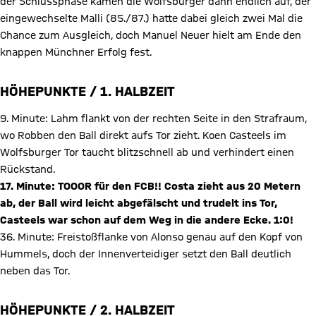
der Schlussphase kamen die Wolfsburger dann endlich auf, der
eingewechselte Malli (85./87.) hatte dabei gleich zwei Mal die
Chance zum Ausgleich, doch Manuel Neuer hielt am Ende den
knappen Münchner Erfolg fest.
HÖHEPUNKTE / 1. HALBZEIT
9. Minute: Lahm flankt von der rechten Seite in den Strafraum,
wo Robben den Ball direkt aufs Tor zieht. Koen Casteels im
Wolfsburger Tor taucht blitzschnell ab und verhindert einen
Rückstand.
17. Minute: TOOOR für den FCB!! Costa zieht aus 20 Metern
ab, der Ball wird leicht abgefälscht und trudelt ins Tor,
Casteels war schon auf dem Weg in die andere Ecke. 1:0!
36. Minute: Freistoßflanke von Alonso genau auf den Kopf von
Hummels, doch der Innenverteidiger setzt den Ball deutlich
neben das Tor.
HÖHEPUNKTE / 2. HALBZEIT