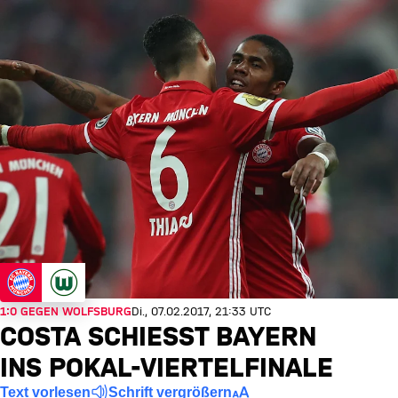
1:0 GEGEN WOLFSBURG
Di., 07.02.2017, 21:33 UTC
COSTA SCHIESST BAYERN I
NS POKAL-VIERTELFINALE
Text vorlesen
Schrift vergrößern