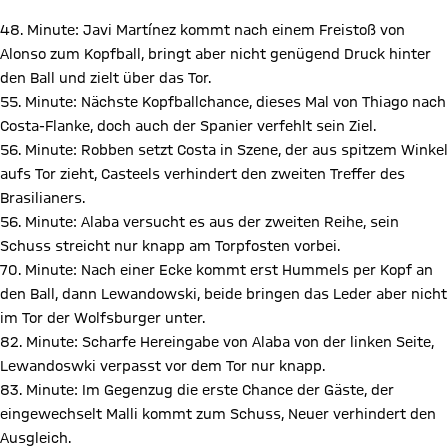
48. Minute: Javi Martínez kommt nach einem Freistoß von
Alonso zum Kopfball, bringt aber nicht genügend Druck hinter
den Ball und zielt über das Tor.
55. Minute: Nächste Kopfballchance, dieses Mal von Thiago nach
Costa-Flanke, doch auch der Spanier verfehlt sein Ziel.
56. Minute: Robben setzt Costa in Szene, der aus spitzem Winkel
aufs Tor zieht, Casteels verhindert den zweiten Treffer des
Brasilianers.
56. Minute: Alaba versucht es aus der zweiten Reihe, sein
Schuss streicht nur knapp am Torpfosten vorbei.
70. Minute: Nach einer Ecke kommt erst Hummels per Kopf an
den Ball, dann Lewandowski, beide bringen das Leder aber nicht
im Tor der Wolfsburger unter.
82. Minute: Scharfe Hereingabe von Alaba von der linken Seite,
Lewandoswki verpasst vor dem Tor nur knapp.
83. Minute: Im Gegenzug die erste Chance der Gäste, der
eingewechselt Malli kommt zum Schuss, Neuer verhindert den
Ausgleich.