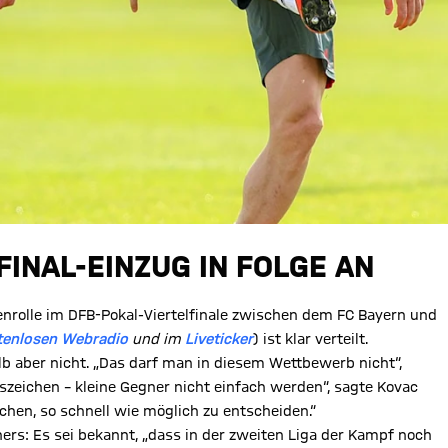
INAL-EINZUG IN FOLGE AN
enrolle im DFB-Pokal-Viertelfinale zwischen dem FC Bayern und
tenlosen Webradio
und im
Liveticker
) ist klar verteilt.
 aber nicht. „Das darf man in diesem Wettbewerb nicht“,
szeichen – kleine Gegner nicht einfach werden“, sagte Kovac
chen, so schnell wie möglich zu entscheiden.“
s: Es sei bekannt, „dass in der zweiten Liga der Kampf noch