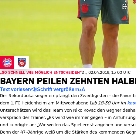
„SO SCHNELL WIE MÖGLICH ENTSCHEIDEN“
Di., 02.04.2019, 13:00 UTC
BAYERN PEILEN ZEHNTEN HALBF
Text vorlesen
Schrift vergrößern
Der Rekordpokalsieger empfängt den Zweitligisten – die Favorit
dem 1. FC Heidenheim am Mittwochabend (
ab 18:30 Uhr im
kos
Unterschätzen wird das Team von Niko Kovac den Gegner deshalb
versprach der Trainer. „Es wird wie immer gegen – in Anführung
und kündigte an: „Wir wollen das Spiel ernst angehen und versu
Denn der 47-Jährige weiß um die Stärken des kommenden Gegner