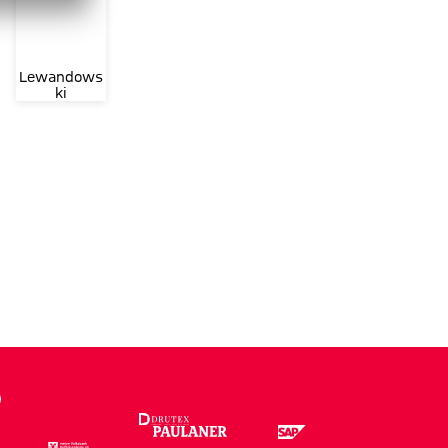
Lewandows
ki