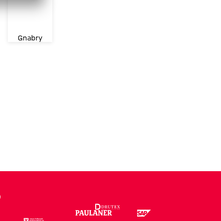
Gnabry