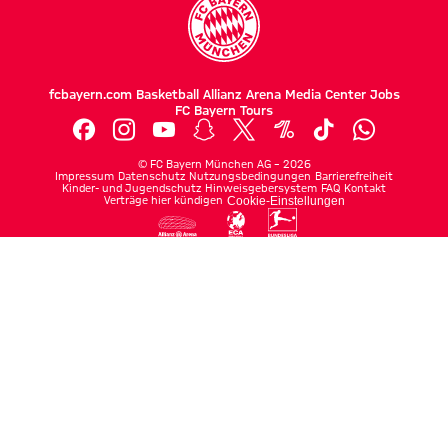
fcbayern.com
Basketball
Allianz Arena
Media Center
Jobs
FC Bayern Tours
©
FC Bayern München AG
–
2026
Impressum
Datenschutz
Nutzungsbedingungen
Barrierefreiheit
Kinder- und Jugendschutz
Hinweisgebersystem
FAQ
Kontakt
Verträge hier kündigen
Cookie-Einstellungen