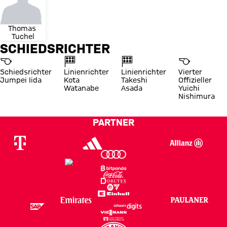
Thomas 
Tuchel
SCHIEDSRICHTER
Schiedsrichter
Linienrichter
Linienrichter
Vierter
Jumpei Iida
Kota
Takeshi
Offizieller
Watanabe
Asada
Yuichi
Nishimura
PARTNER