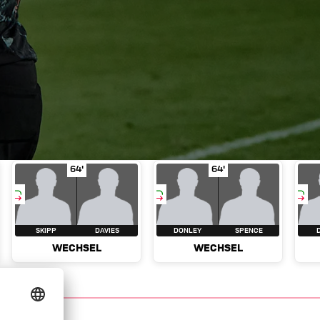
retzka
in Spielminute 55'
in Spielminute 56'
Wechsel
Skipp für Davies
in Spielminute 64'
Wechsel
Donley für
64'
64'
SKIPP
DAVIES
DONLEY
SPENCE
WECHSEL
WECHSEL
ws