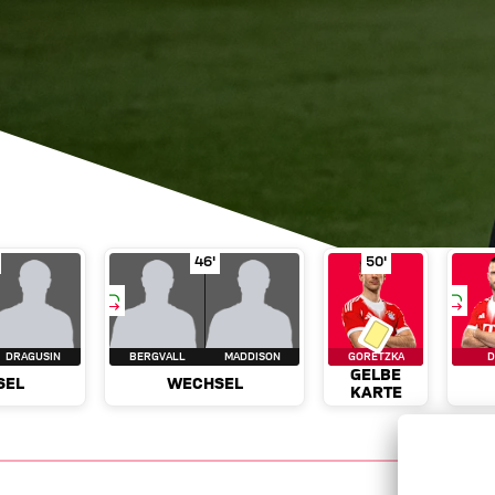
Samstag, 03. August 2024, 11:00 UTC
Sa., 03.08.2024, 11:00 UTC
elminute 46'
echsel
Bissouma für Dragusin
Wechsel
in Spielminute 46'
Bergvall für Maddison
Gelbe Karte
in Spi
Gor
46'
50'
Coupang Play Series
Testspiel
Seoul World Cup Stadion
63.496 Zuschauer
DRAGUSIN
BERGVALL
MADDISON
GORETZKA
D
GELBE
SEL
WECHSEL
KARTE
Ga