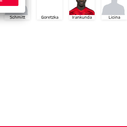
Schmitt
Goretzka
Irankunda
Licina