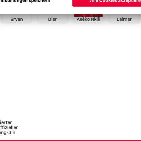
Bryan
Dier
Aséko Nkili
Laimer
ierter
ffizieller
ung-Jin