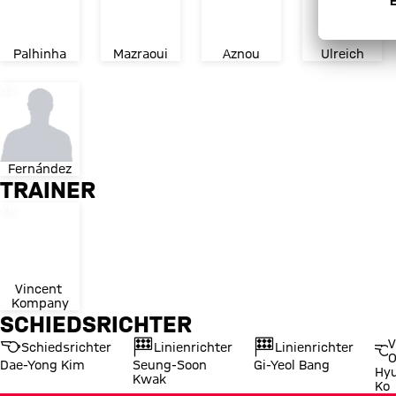
Palhinha
Mazraoui
Aznou
Ulreich
Trikotnummer
33
Fernández
TRAINER
Trikotnummer
VK
Vincent 
Kompany
SCHIEDSRICHTER
V
Schiedsrichter
Linienrichter
Linienrichter
O
Dae-Yong Kim
Seung-Soon
Gi-Yeol Bang
Hy
Kwak
Ko