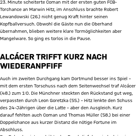
23. Minute scheiterte Coman mit der ersten guten FCB-
Torchance an Marwin Hitz, im Anschluss brachte Robert
Lewandowski (26.) nicht genug Kraft hinter seinen
Kopfballversuch. Obwohl die Gäste nun die Oberhand
übernahmen, blieben weitere klare Tormöglichkeiten aber
Mangelware. So ging es torlos in die Pause.
ALCÁCER TRIFFT KURZ NACH
WIEDERANPFIFF
Auch im zweiten Durchgang kam Dortmund besser ins Spiel –
mit dem ersten Torschuss nach dem Seitenwechsel traf Alcácer
(48.) zum 1:0. Die Münchner steckten den Rückstand gut weg,
verpassten durch Leon Goretzka (55.) – Hitz lenkte den Schuss
des 24-Jährigen über die Latte – aber den Ausgleich. Kurz
darauf fehlten auch Coman und Thomas Müller (58.) bei einer
Doppelchance aus kurzer Distanz die nötige Fortune im
Abschluss.