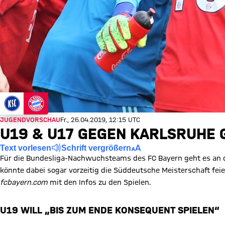
JUGENDVORSCHAU
Fr., 26.04.2019, 12:15 UTC
U19 & U17 GEGEN KARLSRUHE
Text vorlesen
Schrift vergrößern
Für die Bundesliga-Nachwuchsteams des FC Bayern geht es an 
könnte dabei sogar vorzeitig die Süddeutsche Meisterschaft feiern
fcbayern.com
mit den Infos zu den Spielen.
U19 WILL „BIS ZUM ENDE KONSEQUENT SPIELEN“